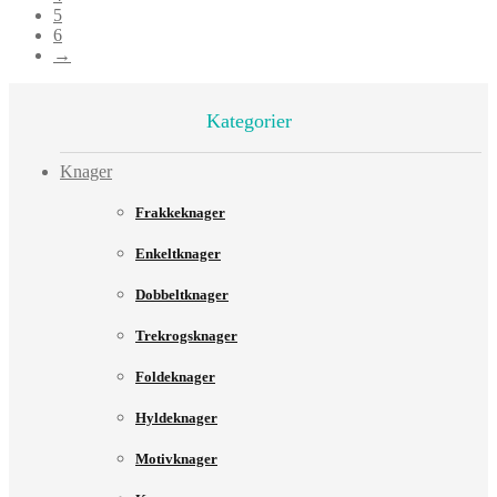
5
6
→
Kategorier
Knager
Frakkeknager
Enkeltknager
Dobbeltknager
Trekrogsknager
Foldeknager
Hyldeknager
Motivknager