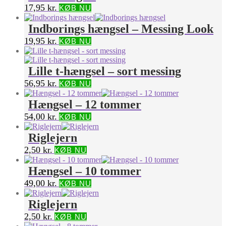
17,95
kr.
KØB NU
Indborings hængsel – Messing Look
19,95
kr.
KØB NU
Lille t-hængsel – sort messing
56,95
kr.
KØB NU
Hængsel – 12 tommer
54,00
kr.
KØB NU
Riglejern
2,50
kr.
KØB NU
Hængsel – 10 tommer
49,00
kr.
KØB NU
Riglejern
2,50
kr.
KØB NU