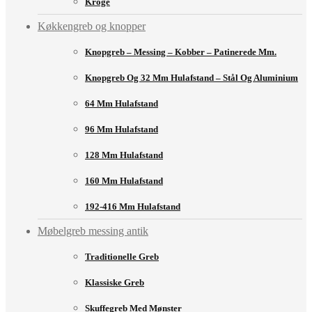
Kroge
Køkkengreb og knopper
Knopgreb – Messing – Kobber – Patinerede Mm.
Knopgreb Og 32 Mm Hulafstand – Stål Og Aluminium
64 Mm Hulafstand
96 Mm Hulafstand
128 Mm Hulafstand
160 Mm Hulafstand
192-416 Mm Hulafstand
Møbelgreb messing antik
Traditionelle Greb
Klassiske Greb
Skuffegreb Med Mønster