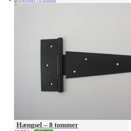
Hængsel – 8 tommer