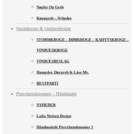
Nøgler Og Greb
Knopgreb – Nyheder
Stormkroge & vinduesbeslag
STORMKROGE – DØRKROGE – KAHYTSKROGE –
VINDUESKROGE
VINDUESBESLAG
Hængsler, Dørgreb & Låse Mv.
RESTPARTI
Porcelænsknopper – Håndmalet
NYHEDER
Laila Nielsen Design
Håndmalede Porcelænsknopper 1