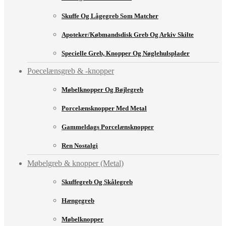
Skuffe Og Lågegreb Som Matcher
Apoteker/købmandsdisk Greb Og Arkiv Skilte
Specielle Greb, Knopper Og Nøglehulsplader
Poecelænsgreb & -knopper
Møbelknopper Og Bøjlegreb
Porcelænsknopper Med Metal
Gammeldags Porcelænsknopper
Ren Nostalgi
Møbelgreb & knopper (Metal)
Skuffegreb Og Skålegreb
Hængegreb
Møbelknopper