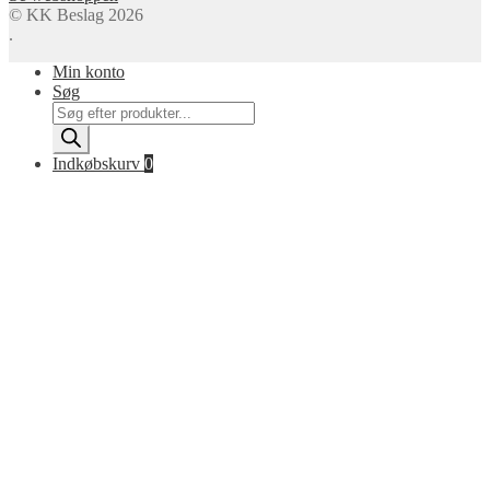
© KK Beslag 2026
.
Min konto
Søg
Products
search
Indkøbskurv
0