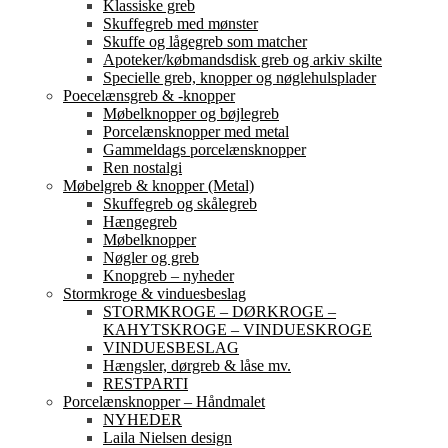
Klassiske greb
Skuffegreb med mønster
Skuffe og lågegreb som matcher
Apoteker/købmandsdisk greb og arkiv skilte
Specielle greb, knopper og nøglehulsplader
Poecelænsgreb & -knopper
Møbelknopper og bøjlegreb
Porcelænsknopper med metal
Gammeldags porcelænsknopper
Ren nostalgi
Møbelgreb & knopper (Metal)
Skuffegreb og skålegreb
Hængegreb
Møbelknopper
Nøgler og greb
Knopgreb – nyheder
Stormkroge & vinduesbeslag
STORMKROGE – DØRKROGE –
KAHYTSKROGE – VINDUESKROGE
VINDUESBESLAG
Hængsler, dørgreb & låse mv.
RESTPARTI
Porcelænsknopper – Håndmalet
NYHEDER
Laila Nielsen design