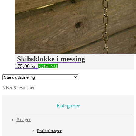
Skibsklokke i messing
175,00
kr.
KØB NU
Viser 8 resultater
Kategorier
Knager
Frakkeknager