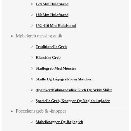
128 Mm Hulafstand
160 Mm Hulafstand
192-416 Mm Hulafstand
Møbelgreb messing antik
Traditionelle Greb
Klassiske Greb
Skuffegreb Med Mønster
Skuffe Og Lågegreb Som Matcher
Apoteker/købmandsdisk Greb Og Arkiv Skilte
Specielle Greb, Knopper Og Nøglehulsplader
Poecelænsgreb & -knopper
Møbelknopper Og Bøjlegreb