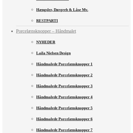
Hængsler, Dørgreb & Låse Mv.
RESTPARTI
Porcelænsknopper – Håndmalet
NYHEDER
Laila Nielsen Design
Håndmalede Porcelænsknopper 1
Håndmalede Porcelænsknopper 2
Håndmalede Porcelænsknopper 3
Håndmalede Porcelænsknopper 4
Håndmalede Porcelænsknopper 5
Håndmalede Porcelænsknopper 6
Håndmalede Porcelænsknopper 7