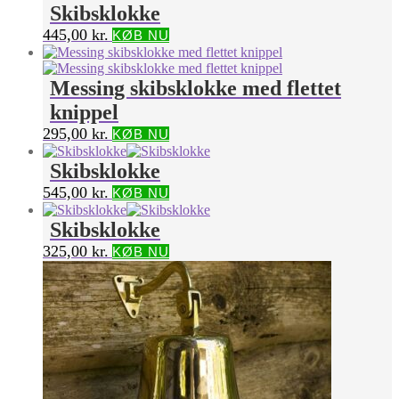
Skibsklokke
445,00
kr.
KØB NU
Messing skibsklokke med flettet
knippel
295,00
kr.
KØB NU
Skibsklokke
545,00
kr.
KØB NU
Skibsklokke
325,00
kr.
KØB NU