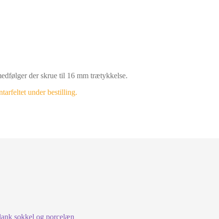
medfølger der skrue til 16 mm trætykkelse.
rfeltet under bestilling.