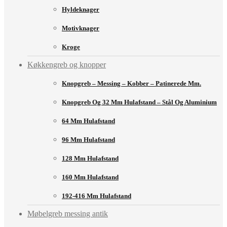
Hyldeknager
Motivknager
Kroge
Køkkengreb og knopper
Knopgreb – Messing – Kobber – Patinerede Mm.
Knopgreb Og 32 Mm Hulafstand – Stål Og Aluminium
64 Mm Hulafstand
96 Mm Hulafstand
128 Mm Hulafstand
160 Mm Hulafstand
192-416 Mm Hulafstand
Møbelgreb messing antik