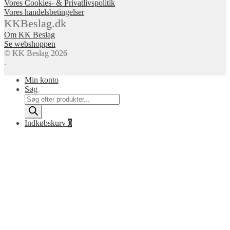
Vores Cookies- & Privatlivspolitik
Vores handelsbetingelser
KKBeslag.dk
Om KK Beslag
Se webshoppen
© KK Beslag 2026
.
Min konto
Søg
Products
search
Indkøbskurv
0