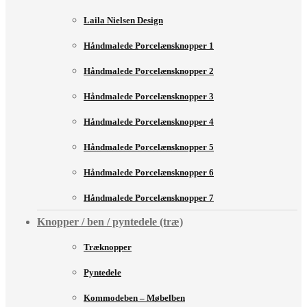
Laila Nielsen Design
Håndmalede Porcelænsknopper 1
Håndmalede Porcelænsknopper 2
Håndmalede Porcelænsknopper 3
Håndmalede Porcelænsknopper 4
Håndmalede Porcelænsknopper 5
Håndmalede Porcelænsknopper 6
Håndmalede Porcelænsknopper 7
Knopper / ben / pyntedele (træ)
Træknopper
Pyntedele
Kommodeben – Møbelben