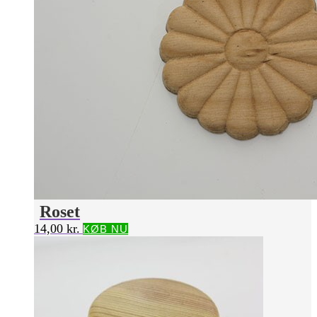
Roset
14,00
kr.
KØB NU