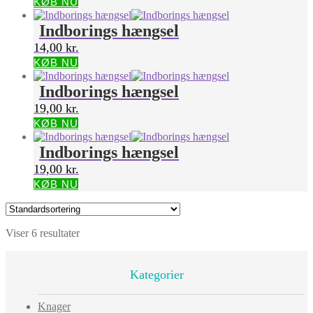
KØB NU
Indborings hængsel
14,00
kr.
KØB NU
Indborings hængsel
19,00
kr.
KØB NU
Indborings hængsel
19,00
kr.
KØB NU
Viser 6 resultater
Kategorier
Knager