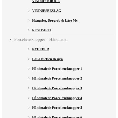
VINDUESKROGE
VINDUESBESLAG
Hængsler, Dørgreb & Låse Mv.
RESTPARTI
Porcelænsknopper – Håndmalet
NYHEDER
Laila Nielsen Design
Håndmalede Porcelænsknopper 1
Håndmalede Porcelænsknopper 2
Håndmalede Porcelænsknopper 3
Håndmalede Porcelænsknopper 4
Håndmalede Porcelænsknopper 5
Håndmalede Porcelænsknopper 6