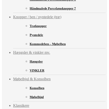
Håndmalede Porcelænsknopper 7
Knopper / ben / pyntedele (træ)
Træknopper
Pyntedele
Kommodeben – Møbelben
Hængsler & vinkler mv.
Hængsler
VINKLER
Møbelhjul & Konsolben
Konsolben
Møbelhjul
Klassikere