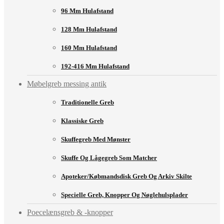
96 Mm Hulafstand
128 Mm Hulafstand
160 Mm Hulafstand
192-416 Mm Hulafstand
Møbelgreb messing antik
Traditionelle Greb
Klassiske Greb
Skuffegreb Med Mønster
Skuffe Og Lågegreb Som Matcher
Apoteker/købmandsdisk Greb Og Arkiv Skilte
Specielle Greb, Knopper Og Nøglehulsplader
Poecelænsgreb & -knopper