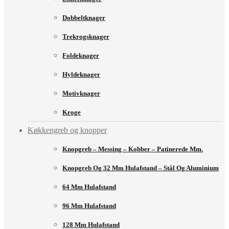
Dobbeltknager
Trekrogsknager
Foldeknager
Hyldeknager
Motivknager
Kroge
Køkkengreb og knopper
Knopgreb – Messing – Kobber – Patinerede Mm.
Knopgreb Og 32 Mm Hulafstand – Stål Og Aluminium
64 Mm Hulafstand
96 Mm Hulafstand
128 Mm Hulafstand