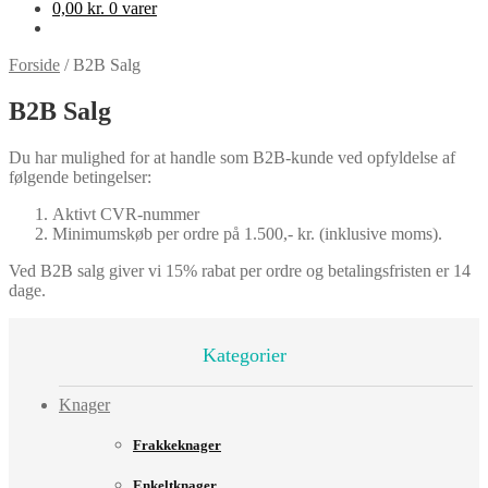
0,00
kr.
0 varer
Forside
/
B2B Salg
B2B Salg
Du har mulighed for at handle som B2B-kunde ved opfyldelse af
følgende betingelser:
Aktivt CVR-nummer
Minimumskøb per ordre på 1.500,- kr. (inklusive moms).
Ved B2B salg giver vi 15% rabat per ordre og betalingsfristen er 14
dage.
Kategorier
Knager
Frakkeknager
Enkeltknager