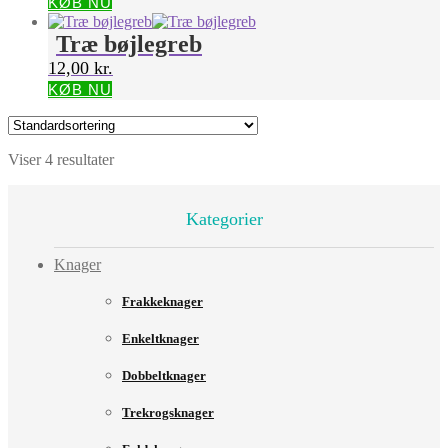
KØB NU
Træ bøjlegreb
12,00
kr.
KØB NU
Viser 4 resultater
Kategorier
Knager
Frakkeknager
Enkeltknager
Dobbeltknager
Trekrogsknager