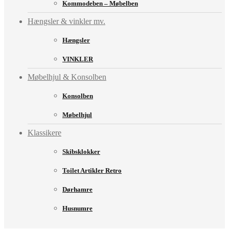
Kommodeben – Møbelben
Hængsler & vinkler mv.
Hængsler
VINKLER
Møbelhjul & Konsolben
Konsolben
Møbelhjul
Klassikere
Skibsklokker
Toilet Artikler Retro
Dørhamre
Husnumre