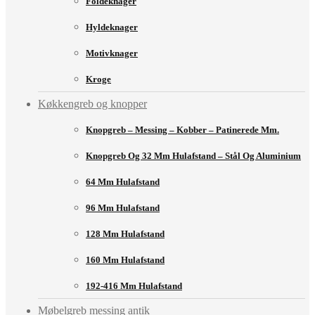
Foldeknager
Hyldeknager
Motivknager
Kroge
Køkkengreb og knopper
Knopgreb – Messing – Kobber – Patinerede Mm.
Knopgreb Og 32 Mm Hulafstand – Stål Og Aluminium
64 Mm Hulafstand
96 Mm Hulafstand
128 Mm Hulafstand
160 Mm Hulafstand
192-416 Mm Hulafstand
Møbelgreb messing antik