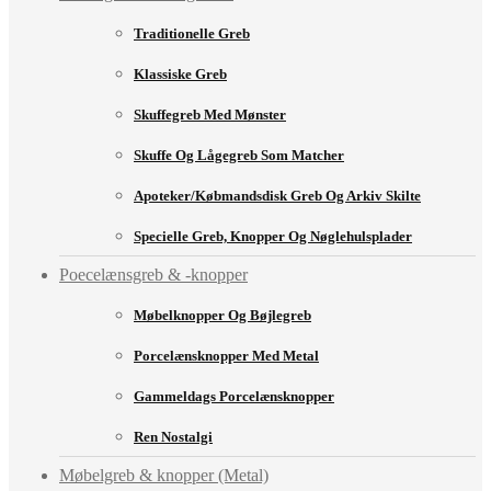
Traditionelle Greb
Klassiske Greb
Skuffegreb Med Mønster
Skuffe Og Lågegreb Som Matcher
Apoteker/købmandsdisk Greb Og Arkiv Skilte
Specielle Greb, Knopper Og Nøglehulsplader
Poecelænsgreb & -knopper
Møbelknopper Og Bøjlegreb
Porcelænsknopper Med Metal
Gammeldags Porcelænsknopper
Ren Nostalgi
Møbelgreb & knopper (Metal)