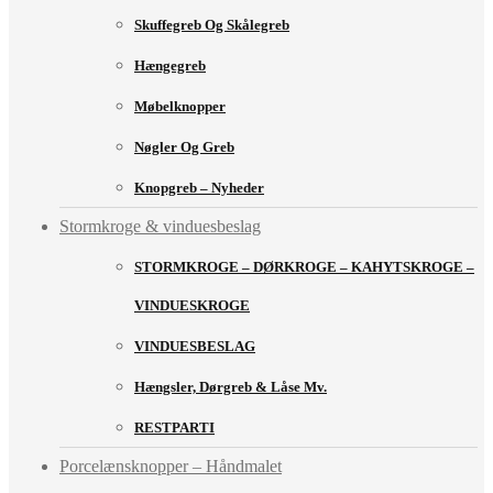
Skuffegreb Og Skålegreb
Hængegreb
Møbelknopper
Nøgler Og Greb
Knopgreb – Nyheder
Stormkroge & vinduesbeslag
STORMKROGE – DØRKROGE – KAHYTSKROGE –
VINDUESKROGE
VINDUESBESLAG
Hængsler, Dørgreb & Låse Mv.
RESTPARTI
Porcelænsknopper – Håndmalet