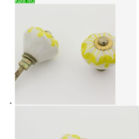
KØB NU