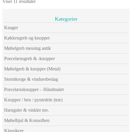
Viser 11 resultater
Kategorier
Knager
Køkkengreb og knopper
Møbelgreb messing antik
Poecelænsgreb & -knopper
Møbelgreb & knopper (Metal)
Stormkroge & vinduesbeslag
Porcelænsknopper – Håndmalet
Knopper / ben / pyntedele (træ)
Hængsler & vinkler mv.
Møbelhjul & Konsolben
Klassikere