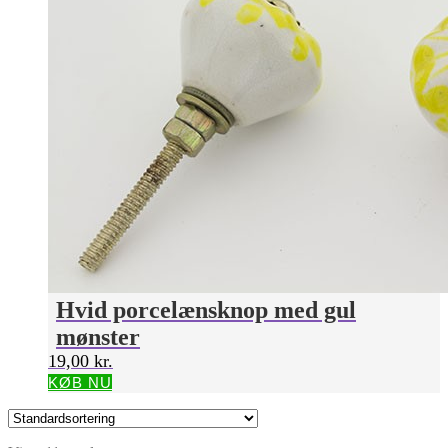
Hvid porcelænsknop med gul
mønster
19,00
kr.
KØB NU