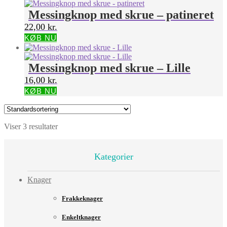
Messingknop med skrue – patineret
22,00
kr.
KØB NU
Messingknop med skrue – Lille
16,00
kr.
KØB NU
Viser 3 resultater
Kategorier
Knager
Frakkeknager
Enkeltknager