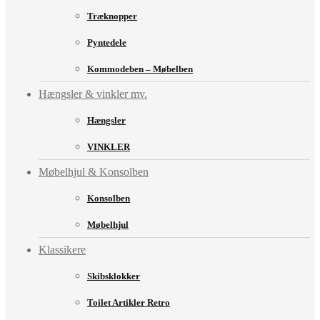
Træknopper
Pyntedele
Kommodeben – Møbelben
Hængsler & vinkler mv.
Hængsler
VINKLER
Møbelhjul & Konsolben
Konsolben
Møbelhjul
Klassikere
Skibsklokker
Toilet Artikler Retro