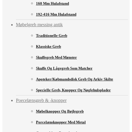
160 Mm Hulafstand
192-416 Mm Hulafstand
Møbelgreb messing antik
Traditionelle Greb
Klassiske Greb
Skuffegreb Med Mønster
Skuffe Og Lågegreb Som Matcher
Apoteker/købmandsdisk Greb Og Arkiv Skilte
Specielle Greb, Knopper Og Nøglehulsplader
Poecelænsgreb & -knopper
Møbelknopper Og Bøjlegreb
Porcelænsknopper Med Metal