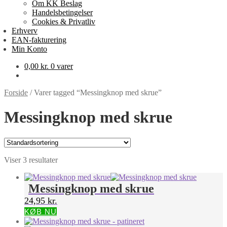
Om KK Beslag
Handelsbetingelser
Cookies & Privatliv
Erhverv
EAN-fakturering
Min Konto
0,00
kr.
0 varer
Forside
/
Varer tagged “Messingknop med skrue”
Messingknop med skrue
Viser 3 resultater
Messingknop med skrue
24,95
kr.
KØB NU