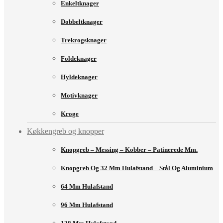
Enkeltknager
Dobbeltknager
Trekrogsknager
Foldeknager
Hyldeknager
Motivknager
Kroge
Køkkengreb og knopper
Knopgreb – Messing – Kobber – Patinerede Mm.
Knopgreb Og 32 Mm Hulafstand – Stål Og Aluminium
64 Mm Hulafstand
96 Mm Hulafstand