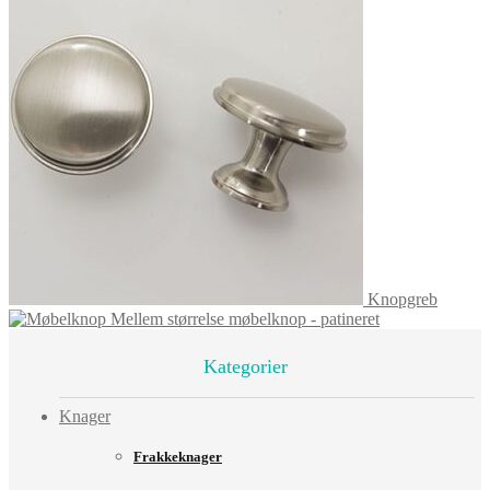
Knopgreb
Mellem størrelse møbelknop - patineret
Kategorier
Knager
Frakkeknager