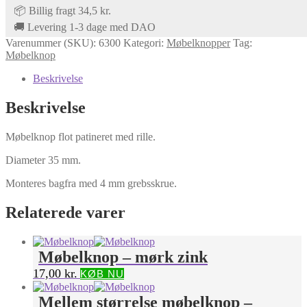
📦 Billig fragt 34,5 kr.
🚚 Levering 1-3 dage med DAO
Varenummer (SKU):
6300
Kategori:
Møbelknopper
Tag:
Møbelknop
Beskrivelse
Beskrivelse
Møbelknop flot patineret med rille.
Diameter 35 mm.
Monteres bagfra med 4 mm grebsskrue.
Relaterede varer
Møbelknop – mørk zink
17,00
kr.
KØB NU
Mellem størrelse møbelknop –