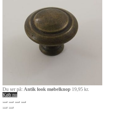
Du ser på:
Antik look møbelknop
19,95
kr.
Køb nu