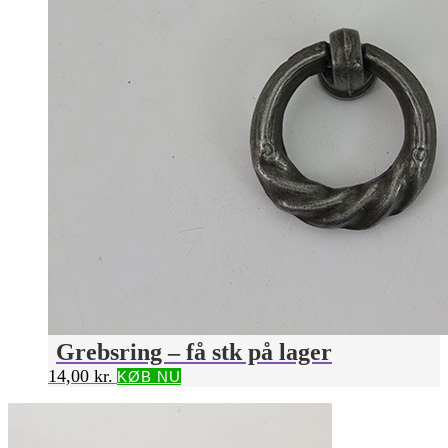
Grebsring – få stk på lager
14,00
kr.
KØB NU