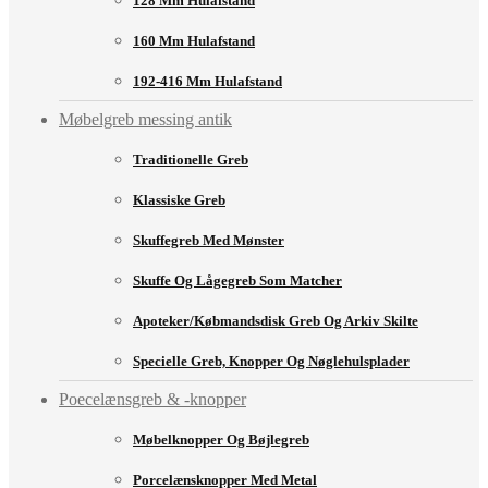
128 Mm Hulafstand
160 Mm Hulafstand
192-416 Mm Hulafstand
Møbelgreb messing antik
Traditionelle Greb
Klassiske Greb
Skuffegreb Med Mønster
Skuffe Og Lågegreb Som Matcher
Apoteker/købmandsdisk Greb Og Arkiv Skilte
Specielle Greb, Knopper Og Nøglehulsplader
Poecelænsgreb & -knopper
Møbelknopper Og Bøjlegreb
Porcelænsknopper Med Metal