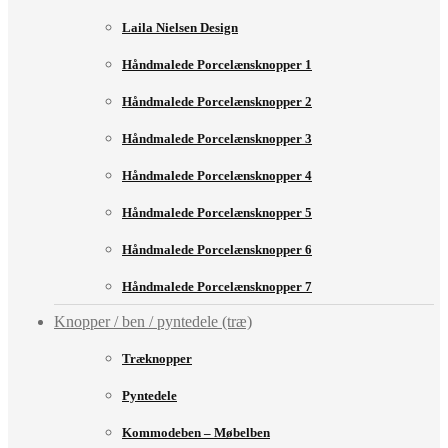
Laila Nielsen Design
Håndmalede Porcelænsknopper 1
Håndmalede Porcelænsknopper 2
Håndmalede Porcelænsknopper 3
Håndmalede Porcelænsknopper 4
Håndmalede Porcelænsknopper 5
Håndmalede Porcelænsknopper 6
Håndmalede Porcelænsknopper 7
Knopper / ben / pyntedele (træ)
Træknopper
Pyntedele
Kommodeben – Møbelben