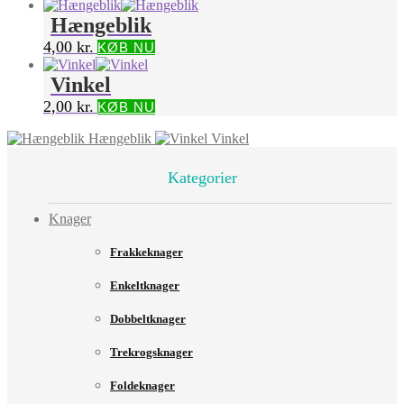
Hængeblik
4,00
kr.
KØB NU
Vinkel
2,00
kr.
KØB NU
Hængeblik
Vinkel
Kategorier
Knager
Frakkeknager
Enkeltknager
Dobbeltknager
Trekrogsknager
Foldeknager