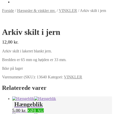
Forside
/
Hængsler & vinkler mv.
/
VINKLER
/
Arkiv skilt i jern
Arkiv skilt i jern
12,00
kr.
Arkiv skilt i lakeret blankt jern.
Bredden er 65 mm og højden er 33 mm.
Ikke på lager
Varenummer (SKU):
13640
Kategori:
VINKLER
Relaterede varer
Hængeblik
5,00
kr.
KØB NU