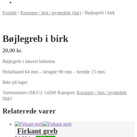
Forside
/
Knopper / ben / pyntedele (træ)
/
Bøjlegreb i birk
Bøjlegreb i birk
20,00
kr.
Bøjlegreb i lakeret birketræ.
Hulafstand 64 mm – længde 90 mm – bredde 15 mm.
Ikke på lager
Varenummer (SKU):
14260
Kategori:
Knopper / ben / pyntedele
(træ)
Relaterede varer
Firkant greb