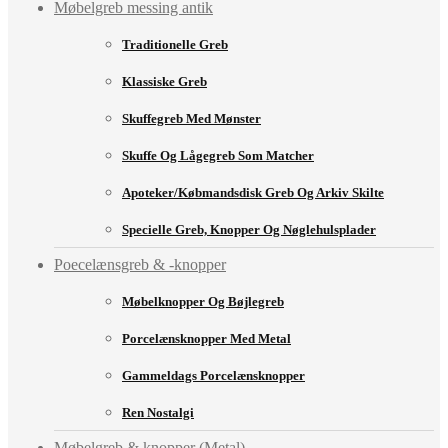
Møbelgreb messing antik
Traditionelle Greb
Klassiske Greb
Skuffegreb Med Mønster
Skuffe Og Lågegreb Som Matcher
Apoteker/købmandsdisk Greb Og Arkiv Skilte
Specielle Greb, Knopper Og Nøglehulsplader
Poecelænsgreb & -knopper
Møbelknopper Og Bøjlegreb
Porcelænsknopper Med Metal
Gammeldags Porcelænsknopper
Ren Nostalgi
Møbelgreb & knopper (Metal)