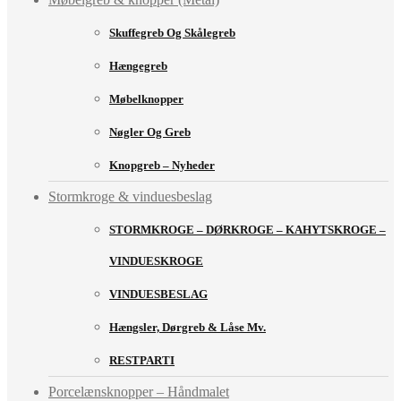
Skuffegreb Og Skålegreb
Hængegreb
Møbelknopper
Nøgler Og Greb
Knopgreb – Nyheder
Stormkroge & vinduesbeslag
STORMKROGE – DØRKROGE – KAHYTSKROGE –
VINDUESKROGE
VINDUESBESLAG
Hængsler, Dørgreb & Låse Mv.
RESTPARTI
Porcelænsknopper – Håndmalet