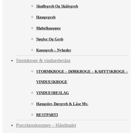
Skuffegreb Og Skålegreb
Hængegreb
Møbelknopper
Nøgler Og Greb
Knopgreb – Nyheder
Stormkroge & vinduesbeslag
STORMKROGE – DØRKROGE – KAHYTSKROGE –
VINDUESKROGE
VINDUESBESLAG
Hængsler, Dørgreb & Låse Mv.
RESTPARTI
Porcelænsknopper – Håndmalet