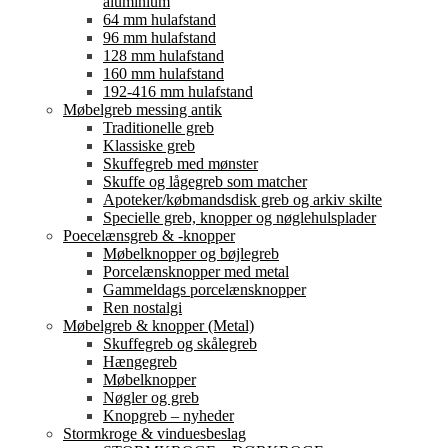
aluminium
64 mm hulafstand
96 mm hulafstand
128 mm hulafstand
160 mm hulafstand
192-416 mm hulafstand
Møbelgreb messing antik
Traditionelle greb
Klassiske greb
Skuffegreb med mønster
Skuffe og lågegreb som matcher
Apoteker/købmandsdisk greb og arkiv skilte
Specielle greb, knopper og nøglehulsplader
Poecelænsgreb & -knopper
Møbelknopper og bøjlegreb
Porcelænsknopper med metal
Gammeldags porcelænsknopper
Ren nostalgi
Møbelgreb & knopper (Metal)
Skuffegreb og skålegreb
Hængegreb
Møbelknopper
Nøgler og greb
Knopgreb – nyheder
Stormkroge & vinduesbeslag