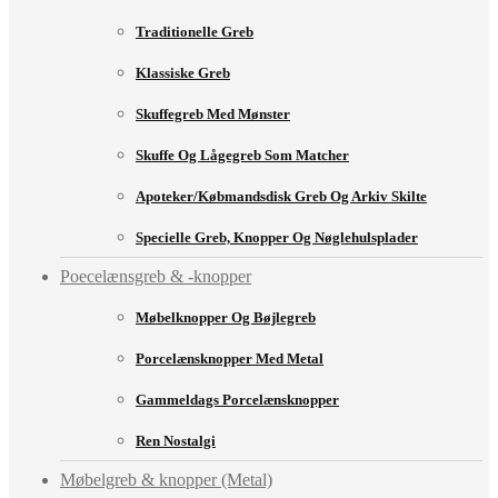
Traditionelle Greb
Klassiske Greb
Skuffegreb Med Mønster
Skuffe Og Lågegreb Som Matcher
Apoteker/købmandsdisk Greb Og Arkiv Skilte
Specielle Greb, Knopper Og Nøglehulsplader
Poecelænsgreb & -knopper
Møbelknopper Og Bøjlegreb
Porcelænsknopper Med Metal
Gammeldags Porcelænsknopper
Ren Nostalgi
Møbelgreb & knopper (Metal)