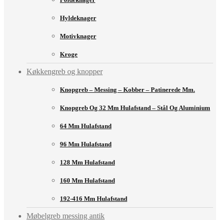
Hyldeknager
Motivknager
Kroge
Køkkengreb og knopper
Knopgreb – Messing – Kobber – Patinerede Mm.
Knopgreb Og 32 Mm Hulafstand – Stål Og Aluminium
64 Mm Hulafstand
96 Mm Hulafstand
128 Mm Hulafstand
160 Mm Hulafstand
192-416 Mm Hulafstand
Møbelgreb messing antik