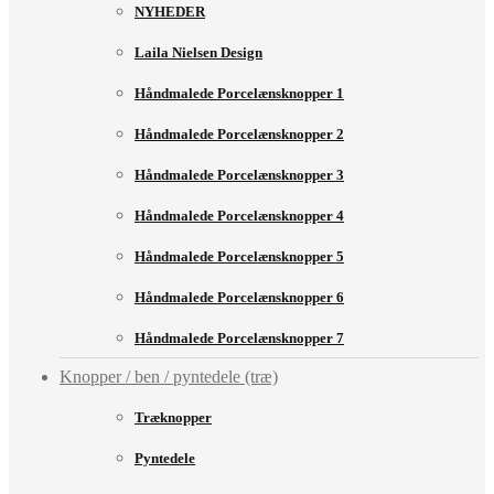
NYHEDER
Laila Nielsen Design
Håndmalede Porcelænsknopper 1
Håndmalede Porcelænsknopper 2
Håndmalede Porcelænsknopper 3
Håndmalede Porcelænsknopper 4
Håndmalede Porcelænsknopper 5
Håndmalede Porcelænsknopper 6
Håndmalede Porcelænsknopper 7
Knopper / ben / pyntedele (træ)
Træknopper
Pyntedele