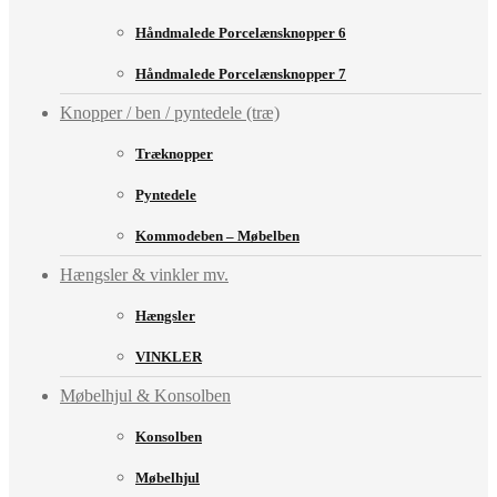
Håndmalede Porcelænsknopper 6
Håndmalede Porcelænsknopper 7
Knopper / ben / pyntedele (træ)
Træknopper
Pyntedele
Kommodeben – Møbelben
Hængsler & vinkler mv.
Hængsler
VINKLER
Møbelhjul & Konsolben
Konsolben
Møbelhjul