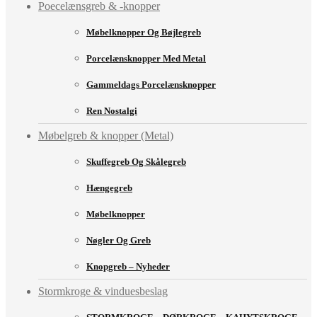
Poecelænsgreb & -knopper
Møbelknopper Og Bøjlegreb
Porcelænsknopper Med Metal
Gammeldags Porcelænsknopper
Ren Nostalgi
Møbelgreb & knopper (Metal)
Skuffegreb Og Skålegreb
Hængegreb
Møbelknopper
Nøgler Og Greb
Knopgreb – Nyheder
Stormkroge & vinduesbeslag