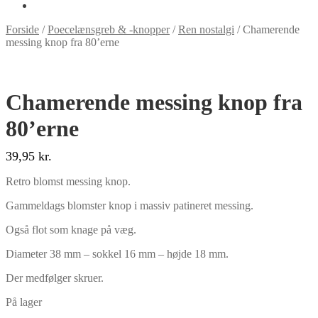
Forside
/
Poecelænsgreb & -knopper
/
Ren nostalgi
/
Chamerende
messing knop fra 80’erne
Chamerende messing knop fra
80’erne
39,95
kr.
Retro blomst messing knop.
Gammeldags blomster knop i massiv patineret messing.
Også flot som knage på væg.
Diameter 38 mm – sokkel 16 mm – højde 18 mm.
Der medfølger skruer.
På lager