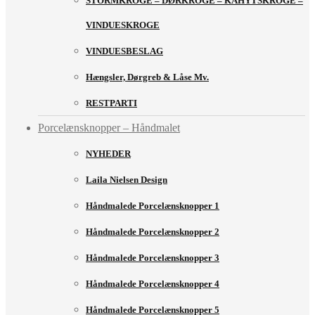
STORMKROGE – DØRKROGE – KAHYTSKROGE –
VINDUESKROGE
VINDUESBESLAG
Hængsler, Dørgreb & Låse Mv.
RESTPARTI
Porcelænsknopper – Håndmalet
NYHEDER
Laila Nielsen Design
Håndmalede Porcelænsknopper 1
Håndmalede Porcelænsknopper 2
Håndmalede Porcelænsknopper 3
Håndmalede Porcelænsknopper 4
Håndmalede Porcelænsknopper 5