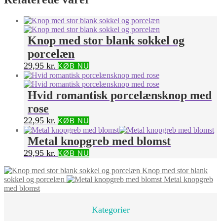
Knop med stor blank sokkel og
porcelæn
29,95
kr.
KØB NU
Hvid romantisk porcelænsknop med
rose
22,95
kr.
KØB NU
Metal knopgreb med blomst
29,95
kr.
KØB NU
Knop med stor blank
sokkel og porcelæn
Metal knopgreb
med blomst
Kategorier