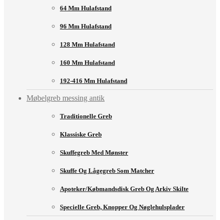
64 Mm Hulafstand
96 Mm Hulafstand
128 Mm Hulafstand
160 Mm Hulafstand
192-416 Mm Hulafstand
Møbelgreb messing antik
Traditionelle Greb
Klassiske Greb
Skuffegreb Med Mønster
Skuffe Og Lågegreb Som Matcher
Apoteker/købmandsdisk Greb Og Arkiv Skilte
Specielle Greb, Knopper Og Nøglehulsplader