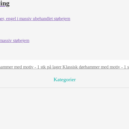
ring
Klassisk dørhammer med motiv - 1 st
Kategorier