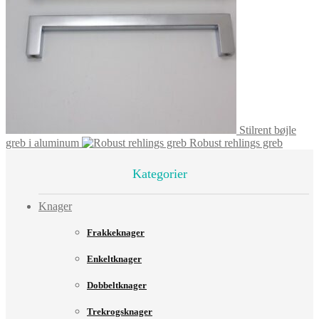
Stilrent bøjle
greb i aluminum
Robust rehlings greb
Kategorier
Knager
Frakkeknager
Enkeltknager
Dobbeltknager
Trekrogsknager