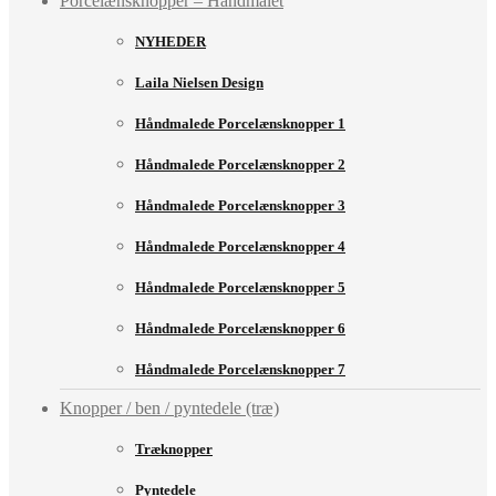
Porcelænsknopper – Håndmalet
NYHEDER
Laila Nielsen Design
Håndmalede Porcelænsknopper 1
Håndmalede Porcelænsknopper 2
Håndmalede Porcelænsknopper 3
Håndmalede Porcelænsknopper 4
Håndmalede Porcelænsknopper 5
Håndmalede Porcelænsknopper 6
Håndmalede Porcelænsknopper 7
Knopper / ben / pyntedele (træ)
Træknopper
Pyntedele