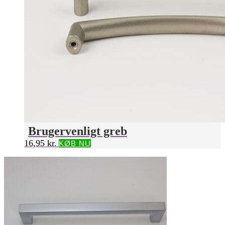
Brugervenligt greb
16,95
kr.
KØB NU