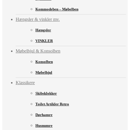
Kommodeben – Møbelben
Hængsler & vinkler mv.
Hængsler
VINKLER
Møbelhjul & Konsolben
Konsolben
Møbelhjul
Klassikere
Skibsklokker
Toilet Artikler Retro
Dørhamre
Husnumre