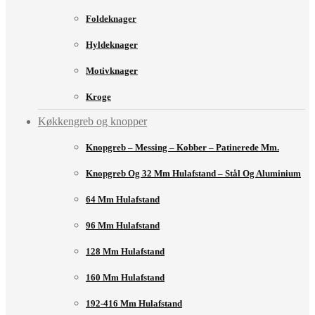
Foldeknager
Hyldeknager
Motivknager
Kroge
Køkkengreb og knopper
Knopgreb – Messing – Kobber – Patinerede Mm.
Knopgreb Og 32 Mm Hulafstand – Stål Og Aluminium
64 Mm Hulafstand
96 Mm Hulafstand
128 Mm Hulafstand
160 Mm Hulafstand
192-416 Mm Hulafstand