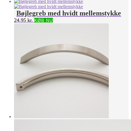
Bøjlegreb med hvidt mellemstykke
24,95
kr.
KØB NU