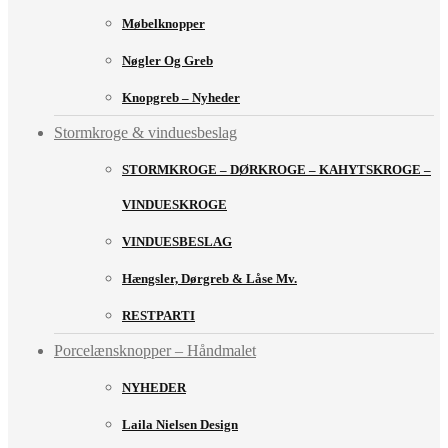
Møbelknopper
Nøgler Og Greb
Knopgreb – Nyheder
Stormkroge & vinduesbeslag
STORMKROGE – DØRKROGE – KAHYTSKROGE –
VINDUESKROGE
VINDUESBESLAG
Hængsler, Dørgreb & Låse Mv.
RESTPARTI
Porcelænsknopper – Håndmalet
NYHEDER
Laila Nielsen Design