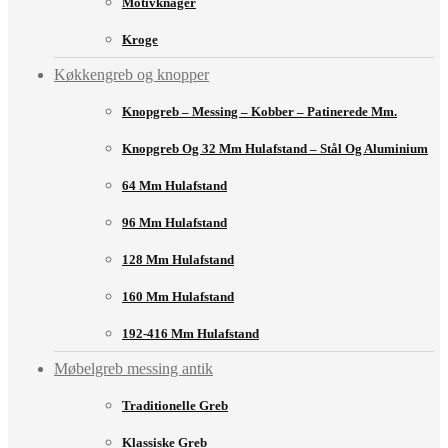
Motivknager
Kroge
Køkkengreb og knopper
Knopgreb – Messing – Kobber – Patinerede Mm.
Knopgreb Og 32 Mm Hulafstand – Stål Og Aluminium
64 Mm Hulafstand
96 Mm Hulafstand
128 Mm Hulafstand
160 Mm Hulafstand
192-416 Mm Hulafstand
Møbelgreb messing antik
Traditionelle Greb
Klassiske Greb