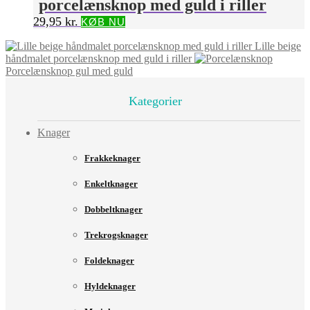
porcelænsknop med guld i riller
29,95
kr.
KØB NU
Lille beige
håndmalet porcelænsknop med guld i riller
Porcelænsknop gul med guld
Kategorier
Knager
Frakkeknager
Enkeltknager
Dobbeltknager
Trekrogsknager
Foldeknager
Hyldeknager