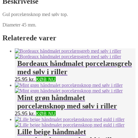
Beskrivelse
Gul porcelænsknop med sølv top.
Diameter 45 mm.
Relaterede varer
Bordeaux håndmalet porcelænsgreb
med sølv i riller
25,95
kr.
KØB NU
Mint grøn håndmalet
porcelænsknop med sølv i riller
25,95
kr.
KØB NU
Lille beige håndmalet