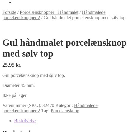
Forside
/
Porcelænsknopper - Håndmalet
/
Håndmalede
porcelænsknopper 2
/
Gul håndmalet porcelænsknop med sølv top
Gul håndmalet porcelænsknop
med sølv top
25,95
kr.
Gul porcelænsknop med sølv top.
Diameter 45 mm.
Ikke på lager
Varenummer (SKU):
32470
Kategori:
Håndmalede
porcelænsknopper 2
Tag:
Porcelænsknop
Beskrivelse