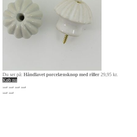
Du ser på:
Håndlavet porcelænsknop med riller
29,95
kr.
Køb nu