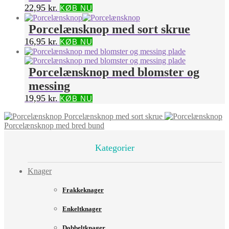
22,95
kr.
KØB NU
Porcelænsknop med sort skrue
16,95
kr.
KØB NU
Porcelænsknop med blomster og
messing
19,95
kr.
KØB NU
Porcelænsknop med sort skrue
Porcelænsknop med bred bund
Kategorier
Knager
Frakkeknager
Enkeltknager
Dobbeltknager