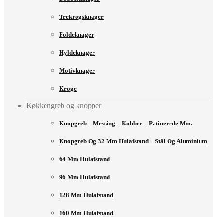
Trekrogsknager
Foldeknager
Hyldeknager
Motivknager
Kroge
Køkkengreb og knopper
Knopgreb – Messing – Kobber – Patinerede Mm.
Knopgreb Og 32 Mm Hulafstand – Stål Og Aluminium
64 Mm Hulafstand
96 Mm Hulafstand
128 Mm Hulafstand
160 Mm Hulafstand