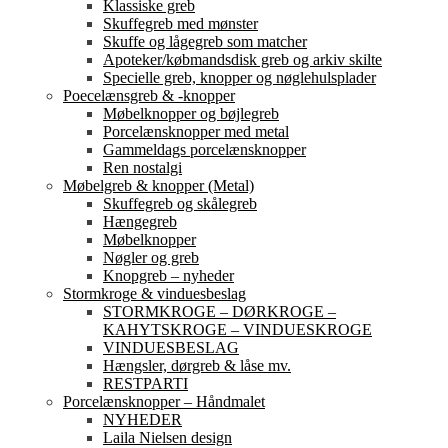
Klassiske greb
Skuffegreb med mønster
Skuffe og lågegreb som matcher
Apoteker/købmandsdisk greb og arkiv skilte
Specielle greb, knopper og nøglehulsplader
Poecelænsgreb & -knopper
Møbelknopper og bøjlegreb
Porcelænsknopper med metal
Gammeldags porcelænsknopper
Ren nostalgi
Møbelgreb & knopper (Metal)
Skuffegreb og skålegreb
Hængegreb
Møbelknopper
Nøgler og greb
Knopgreb – nyheder
Stormkroge & vinduesbeslag
STORMKROGE – DØRKROGE –
KAHYTSKROGE – VINDUESKROGE
VINDUESBESLAG
Hængsler, dørgreb & låse mv.
RESTPARTI
Porcelænsknopper – Håndmalet
NYHEDER
Laila Nielsen design