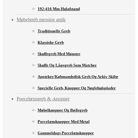
192-416 Mm Hulafstand
Møbelgreb messing antik
Traditionelle Greb
Klassiske Greb
Skuffegreb Med Mønster
Skuffe Og Lågegreb Som Matcher
Apoteker/købmandsdisk Greb Og Arkiv Skilte
Specielle Greb, Knopper Og Nøglehulsplader
Poecelænsgreb & -knopper
Møbelknopper Og Bøjlegreb
Porcelænsknopper Med Metal
Gammeldags Porcelænsknopper