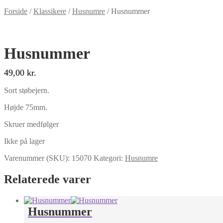
Forside
/
Klassikere
/
Husnumre
/
Husnummer
Husnummer
49,00
kr.
Sort støbejern.
Højde 75mm.
Skruer medfølger
Ikke på lager
Varenummer (SKU):
15070
Kategori:
Husnumre
Relaterede varer
Husnummer