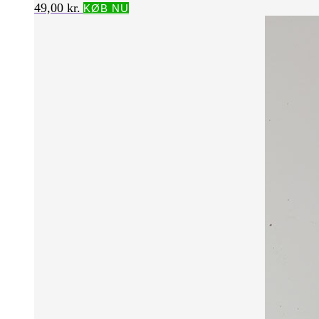
49,00
kr.
KØB NU