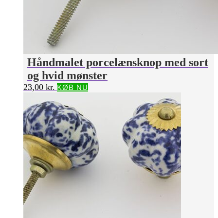
Håndmalet porcelænsknop med sort
og hvid mønster
23,00
kr.
KØB NU