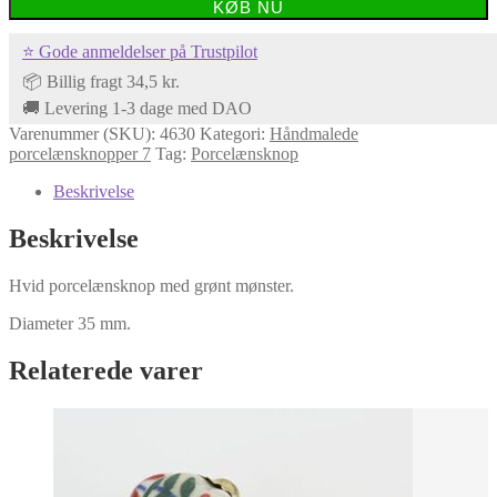
KØB NU
⭐ Gode anmeldelser på Trustpilot
📦 Billig fragt 34,5 kr.
🚚 Levering 1-3 dage med DAO
Varenummer (SKU):
4630
Kategori:
Håndmalede
porcelænsknopper 7
Tag:
Porcelænsknop
Beskrivelse
Beskrivelse
Hvid porcelænsknop med grønt mønster.
Diameter 35 mm.
Relaterede varer