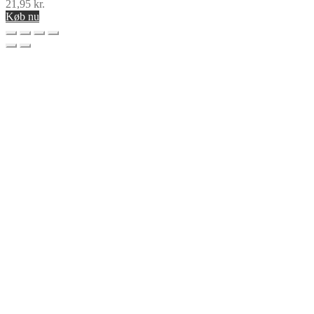
21,95
kr.
Køb nu