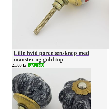
Lille hvid porcelænsknop med
mønster og guld top
21,00
kr.
KØB NU