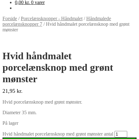
0,00
kr.
0 varer
Forside
/
Porcelænsknopper - Håndmalet
/
Håndmalede
porcelænsknopper 7
/
Hvid håndmalet porcelænsknop med grønt
mønster
Hvid håndmalet
porcelænsknop med grønt
mønster
21,95
kr.
Hvid porcelænsknop med grønt mønster.
Diameter 35 mm.
På lager
Hvid håndmalet porcelænsknop med grønt mønster antal