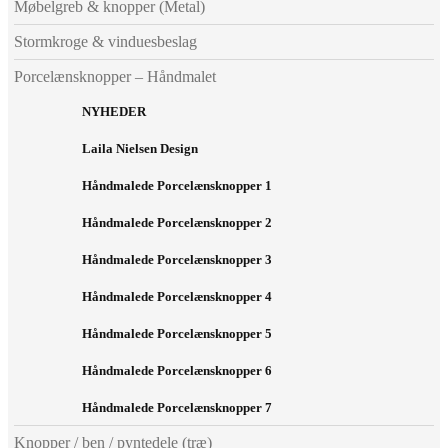
Møbelgreb & knopper (Metal)
Stormkroge & vinduesbeslag
Porcelænsknopper – Håndmalet
NYHEDER
Laila Nielsen Design
Håndmalede Porcelænsknopper 1
Håndmalede Porcelænsknopper 2
Håndmalede Porcelænsknopper 3
Håndmalede Porcelænsknopper 4
Håndmalede Porcelænsknopper 5
Håndmalede Porcelænsknopper 6
Håndmalede Porcelænsknopper 7
Knopper / ben / pyntedele (træ)