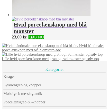
Hvid porcelænsknop med blå
mønster
23,00
kr.
KØB NU
Hvid håndmalet
porcelænsknop med blå blomsterblade
Lille hvid porcelænsknop med grøn og rød mønster og sølv top
Kategorier
Knager
Køkkengreb og knopper
Møbelgreb messing antik
Poecelænsgreb & -knopper