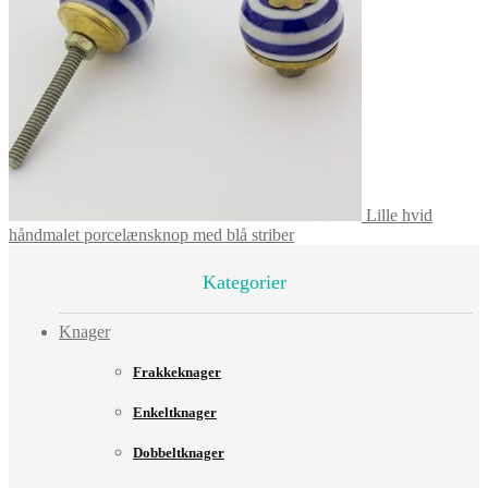
Lille hvid
håndmalet porcelænsknop med blå striber
Kategorier
Knager
Frakkeknager
Enkeltknager
Dobbeltknager