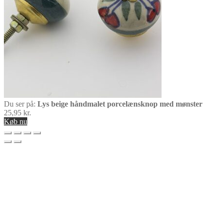
Du ser på:
Lys beige håndmalet porcelænsknop med mønster
25,95
kr.
Køb nu