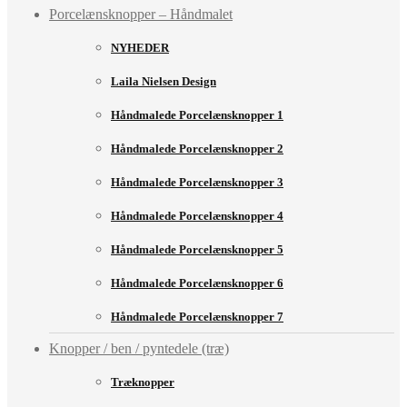
Porcelænsknopper – Håndmalet
NYHEDER
Laila Nielsen Design
Håndmalede Porcelænsknopper 1
Håndmalede Porcelænsknopper 2
Håndmalede Porcelænsknopper 3
Håndmalede Porcelænsknopper 4
Håndmalede Porcelænsknopper 5
Håndmalede Porcelænsknopper 6
Håndmalede Porcelænsknopper 7
Knopper / ben / pyntedele (træ)
Træknopper