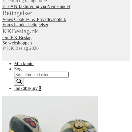
✓ EAN-fakturering via NemHandel
Betingelser
Vores Cookies- & Privatlivspolitik
Vores handelsbetingelser
KKBeslag.dk
Om KK Beslag
Se webshoppen
© KK Beslag 2026
.
Min konto
Søg
Products
search
Indkøbskurv
0