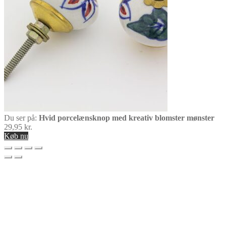
Du ser på:
Hvid porcelænsknop med kreativ blomster mønster
29,95
kr.
Køb nu