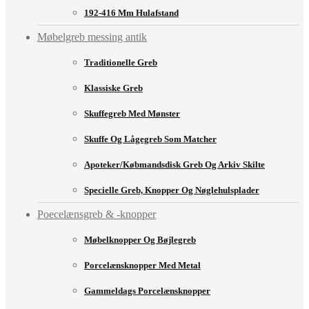
192-416 Mm Hulafstand
Møbelgreb messing antik
Traditionelle Greb
Klassiske Greb
Skuffegreb Med Mønster
Skuffe Og Lågegreb Som Matcher
Apoteker/købmandsdisk Greb Og Arkiv Skilte
Specielle Greb, Knopper Og Nøglehulsplader
Poecelænsgreb & -knopper
Møbelknopper Og Bøjlegreb
Porcelænsknopper Med Metal
Gammeldags Porcelænsknopper