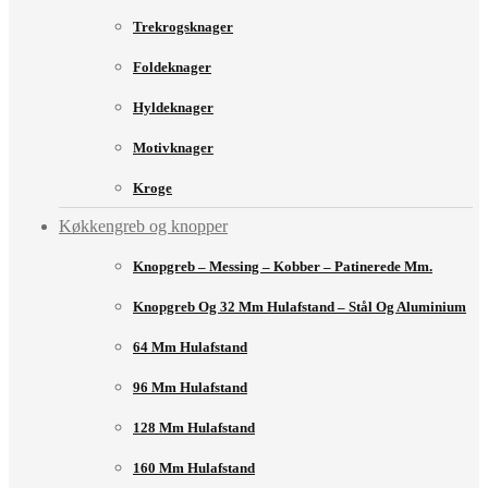
Trekrogsknager
Foldeknager
Hyldeknager
Motivknager
Kroge
Køkkengreb og knopper
Knopgreb – Messing – Kobber – Patinerede Mm.
Knopgreb Og 32 Mm Hulafstand – Stål Og Aluminium
64 Mm Hulafstand
96 Mm Hulafstand
128 Mm Hulafstand
160 Mm Hulafstand