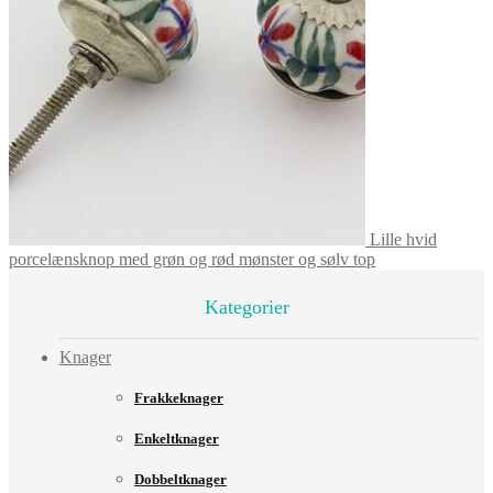
Lille hvid
porcelænsknop med grøn og rød mønster og sølv top
Kategorier
Knager
Frakkeknager
Enkeltknager
Dobbeltknager