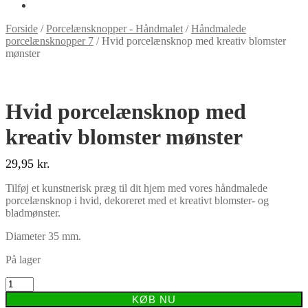
Forside
/
Porcelænsknopper - Håndmalet
/
Håndmalede
porcelænsknopper 7
/
Hvid porcelænsknop med kreativ blomster
mønster
Hvid porcelænsknop med
kreativ blomster mønster
29,95
kr.
Tilføj et kunstnerisk præg til dit hjem med vores håndmalede
porcelænsknop i hvid, dekoreret med et kreativt blomster- og
bladmønster.
Diameter 35 mm.
På lager
Hvid
porcelænsknop
KØB NU
med