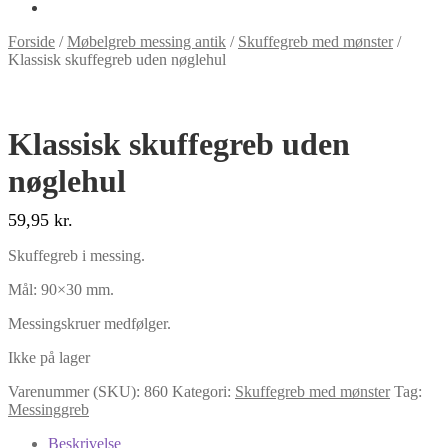
Forside
/
Møbelgreb messing antik
/
Skuffegreb med mønster
/
Klassisk skuffegreb uden nøglehul
Klassisk skuffegreb uden
nøglehul
59,95
kr.
Skuffegreb i messing.
Mål: 90×30 mm.
Messingskruer medfølger.
Ikke på lager
Varenummer (SKU):
860
Kategori:
Skuffegreb med mønster
Tag:
Messinggreb
Beskrivelse