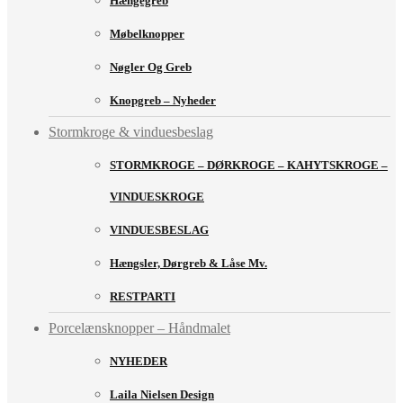
Hængegreb
Møbelknopper
Nøgler Og Greb
Knopgreb – Nyheder
Stormkroge & vinduesbeslag
STORMKROGE – DØRKROGE – KAHYTSKROGE –
VINDUESKROGE
VINDUESBESLAG
Hængsler, Dørgreb & Låse Mv.
RESTPARTI
Porcelænsknopper – Håndmalet
NYHEDER
Laila Nielsen Design