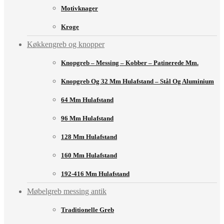
Motivknager
Kroge
Køkkengreb og knopper
Knopgreb – Messing – Kobber – Patinerede Mm.
Knopgreb Og 32 Mm Hulafstand – Stål Og Aluminium
64 Mm Hulafstand
96 Mm Hulafstand
128 Mm Hulafstand
160 Mm Hulafstand
192-416 Mm Hulafstand
Møbelgreb messing antik
Traditionelle Greb