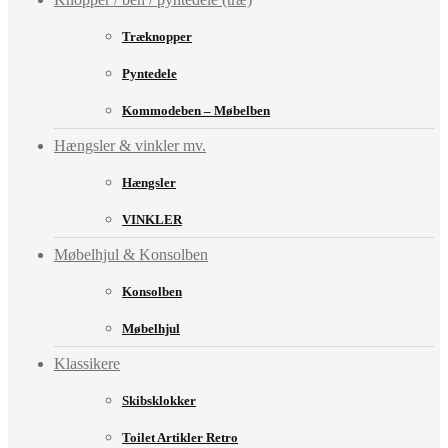
Træknopper
Pyntedele
Kommodeben – Møbelben
Hængsler & vinkler mv.
Hængsler
VINKLER
Møbelhjul & Konsolben
Konsolben
Møbelhjul
Klassikere
Skibsklokker
Toilet Artikler Retro