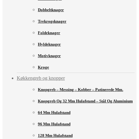
Dobbeltknager
Trekrogsknager
Foldeknager
Hyldeknager
Motivknager
Kroge
Køkkengreb og knopper
Knopgreb – Messing – Kobber – Patinerede Mm.
Knopgreb Og 32 Mm Hulafstand – Stål Og Aluminium
64 Mm Hulafstand
96 Mm Hulafstand
128 Mm Hulafstand