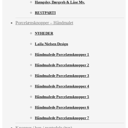
Hængsler, Dørgreb & Låse Mv.
RESTPARTI
Porcelænsknopper – Håndmalet
NYHEDER
Laila Nielsen Design
Håndmalede Porcelænsknopper 1
Håndmalede Porcelænsknopper 2
Håndmalede Porcelænsknopper 3
Håndmalede Porcelænsknopper 4
Håndmalede Porcelænsknopper 5
Håndmalede Porcelænsknopper 6
Håndmalede Porcelænsknopper 7
Knopper / ben / pyntedele (træ)