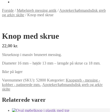
Forside
/
Møbelgreb messing antik
/
Apoteker/købmandsdisk greb
og arkiv skilte
/
Knop med skrue
Knop med skrue
22,00
kr.
Skrueknop i massiv bruneret messing.
Diameter 16 mm – højde 13 mm – længde på skrue ca 18 mm.
Ikke på lager
Varenummer (SKU):
52800
Kategorier:
Knopgreb - messing -
kobber - patinerede mm.
,
Apoteker/købmandsdisk greb og arkiv
skilte
Relaterede varer