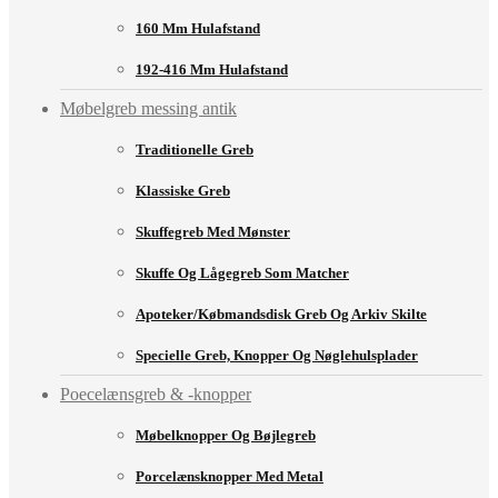
160 Mm Hulafstand
192-416 Mm Hulafstand
Møbelgreb messing antik
Traditionelle Greb
Klassiske Greb
Skuffegreb Med Mønster
Skuffe Og Lågegreb Som Matcher
Apoteker/købmandsdisk Greb Og Arkiv Skilte
Specielle Greb, Knopper Og Nøglehulsplader
Poecelænsgreb & -knopper
Møbelknopper Og Bøjlegreb
Porcelænsknopper Med Metal