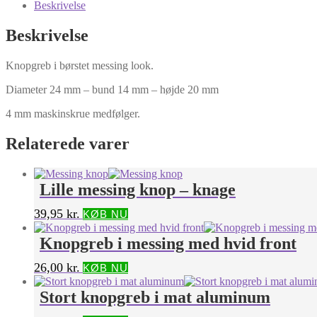
Beskrivelse
Beskrivelse
Knopgreb i børstet messing look.
Diameter 24 mm – bund 14 mm – højde 20 mm
4 mm maskinskrue medfølger.
Relaterede varer
Lille messing knop – knage
39,95
kr.
KØB NU
Knopgreb i messing med hvid front
26,00
kr.
KØB NU
Stort knopgreb i mat aluminum