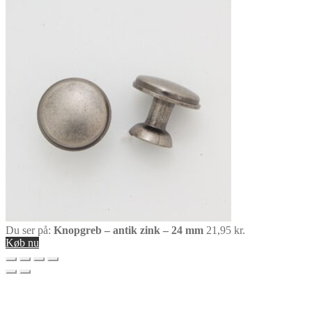
Du ser på:
Knopgreb – antik zink – 24 mm
21,95
kr.
Køb nu