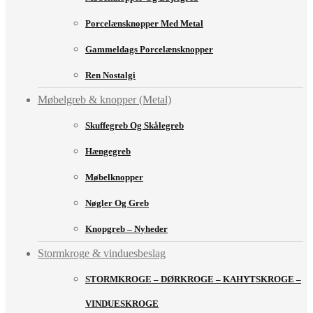
Porcelænsknopper Med Metal
Gammeldags Porcelænsknopper
Ren Nostalgi
Møbelgreb & knopper (Metal)
Skuffegreb Og Skålegreb
Hængegreb
Møbelknopper
Nøgler Og Greb
Knopgreb – Nyheder
Stormkroge & vinduesbeslag
STORMKROGE – DØRKROGE – KAHYTSKROGE –
VINDUESKROGE