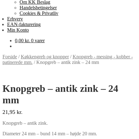
Om KK Beslag
Handelsbetingelser
Cookies & Privatliv
Erhverv
EAN-fakturering
Min Konto
0,00
kr.
0 varer
Forside
/
Køkkengreb og knopper
/
Knopgreb - messing - kobber -
patinerede mm.
/
Knopgreb – antik zink – 24 mm
Knopgreb – antik zink – 24
mm
21,95
kr.
Knopgreb – antik zink.
Diameter 24 mm – bund 14 mm – højde 20 mm.