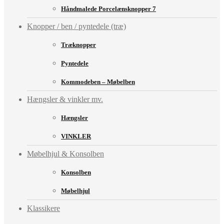
Håndmalede Porcelænsknopper 7
Knopper / ben / pyntedele (træ)
Træknopper
Pyntedele
Kommodeben – Møbelben
Hængsler & vinkler mv.
Hængsler
VINKLER
Møbelhjul & Konsolben
Konsolben
Møbelhjul
Klassikere