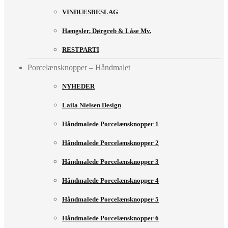
VINDUESBESLAG
Hængsler, Dørgreb & Låse Mv.
RESTPARTI
Porcelænsknopper – Håndmalet
NYHEDER
Laila Nielsen Design
Håndmalede Porcelænsknopper 1
Håndmalede Porcelænsknopper 2
Håndmalede Porcelænsknopper 3
Håndmalede Porcelænsknopper 4
Håndmalede Porcelænsknopper 5
Håndmalede Porcelænsknopper 6