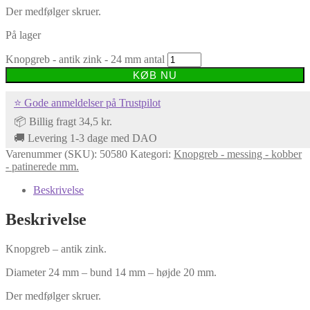
Der medfølger skruer.
På lager
Knopgreb - antik zink - 24 mm antal
KØB NU
⭐ Gode anmeldelser på Trustpilot
📦 Billig fragt 34,5 kr.
🚚 Levering 1-3 dage med DAO
Varenummer (SKU):
50580
Kategori:
Knopgreb - messing - kobber
- patinerede mm.
Beskrivelse
Beskrivelse
Knopgreb – antik zink.
Diameter 24 mm – bund 14 mm – højde 20 mm.
Der medfølger skruer.