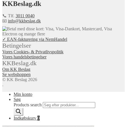
KKBeslag.dk
📞 Tlf.
3011 0040
📧
info@kkbeslag.dk
✓ EAN-fakturering via NemHandel
Betingelser
Vores Cookies- & Privatlivspolitik
Vores handelsbetingelser
KKBeslag.dk
Om KK Beslag
Se webshoppen
© KK Beslag 2026
.
Min konto
Søg
Products search
Indkøbskurv
0