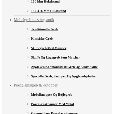
160 Mm Hulafstand
192-416 Mm Hulafstand
Møbelgreb messing antik
Traditionelle Greb
Klassiske Greb
Skuffegreb Med Mønster
Skuffe Og Lågegreb Som Matcher
Apoteker/købmandsdisk Greb Og Arkiv Skilte
Specielle Greb, Knopper Og Nøglehulsplader
Poecelænsgreb & -knopper
Møbelknopper Og Bøjlegreb
Porcelænsknopper Med Metal
Gammeldags Porcelænsknopper