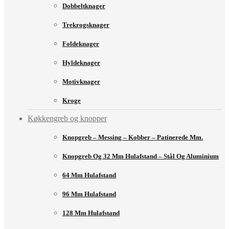
Dobbeltknager
Trekrogsknager
Foldeknager
Hyldeknager
Motivknager
Kroge
Køkkengreb og knopper
Knopgreb – Messing – Kobber – Patinerede Mm.
Knopgreb Og 32 Mm Hulafstand – Stål Og Aluminium
64 Mm Hulafstand
96 Mm Hulafstand
128 Mm Hulafstand