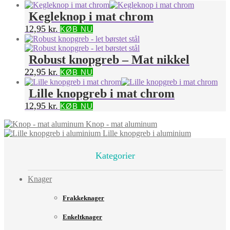
Kegleknop i mat chrom
12,95
kr.
KØB NU
Robust knopgreb – Mat nikkel
22,95
kr.
KØB NU
Lille knopgreb i mat chrom
12,95
kr.
KØB NU
Knop - mat aluminum
Lille knopgreb i aluminium
Kategorier
Knager
Frakkeknager
Enkeltknager