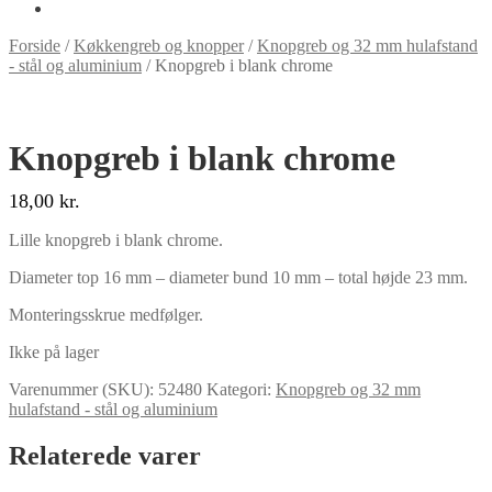
Forside
/
Køkkengreb og knopper
/
Knopgreb og 32 mm hulafstand
- stål og aluminium
/
Knopgreb i blank chrome
Knopgreb i blank chrome
18,00
kr.
Lille knopgreb i blank chrome.
Diameter top 16 mm – diameter bund 10 mm – total højde 23 mm.
Monteringsskrue medfølger.
Ikke på lager
Varenummer (SKU):
52480
Kategori:
Knopgreb og 32 mm
hulafstand - stål og aluminium
Relaterede varer