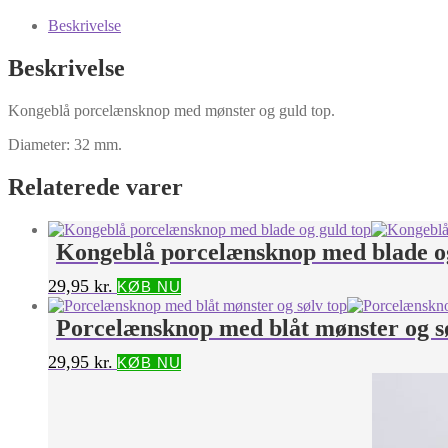
Beskrivelse
Beskrivelse
Kongeblå porcelænsknop med mønster og guld top.
Diameter: 32 mm.
Relaterede varer
Kongeblå porcelænsknop med blade og
29,95
kr.
KØB NU
Porcelænsknop med blåt mønster og s
29,95
kr.
KØB NU