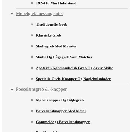
192-416 Mm Hulafstand
Møbelgreb messing antik
Traditionelle Greb
Klassiske Greb
Skuffegreb Med Mønster
Skuffe Og Lågegreb Som Matcher
Apoteker/købmandsdisk Greb Og Arkiv Skilte
Specielle Greb, Knopper Og Nøglehulsplader
Poecelænsgreb & -knopper
Møbelknopper Og Bøjlegreb
Porcelænsknopper Med Metal
Gammeldags Porcelænsknopper