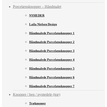
Porcelænsknopper – Håndmalet
NYHEDER
Laila Nielsen Design
Håndmalede Porcelænsknopper 1
Håndmalede Porcelænsknopper 2
Håndmalede Porcelænsknopper 3
Håndmalede Porcelænsknopper 4
Håndmalede Porcelænsknopper 5
Håndmalede Porcelænsknopper 6
Håndmalede Porcelænsknopper 7
Knopper / ben / pyntedele (træ)
Træknopper