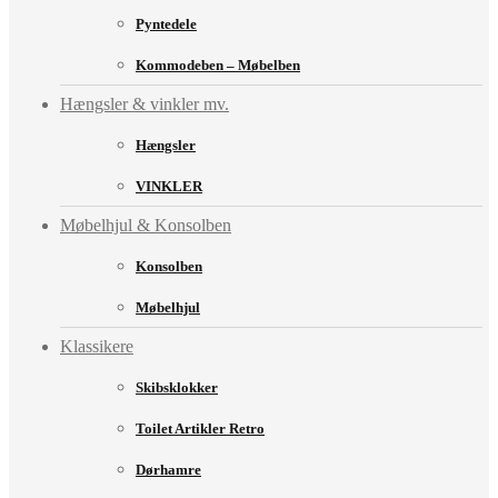
Pyntedele
Kommodeben – Møbelben
Hængsler & vinkler mv.
Hængsler
VINKLER
Møbelhjul & Konsolben
Konsolben
Møbelhjul
Klassikere
Skibsklokker
Toilet Artikler Retro
Dørhamre