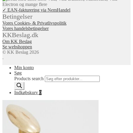
✓ EAN-fakturering via NemHandel
Betingelser
Vores Cookies- & Privatlivspolitik
Vores handelsbetingelser
KKBeslag.dk
Om KK Beslag
Se webshoppen
© KK Beslag 2026
.
Min konto
Søg
Products search
Indkøbskurv
0