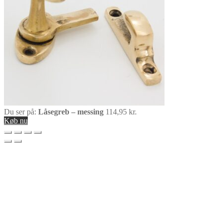
Du ser på:
Låsegreb – messing
114,95
kr.
Køb nu