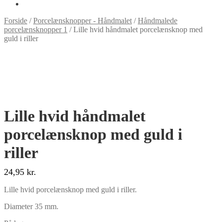
Forside
/
Porcelænsknopper - Håndmalet
/
Håndmalede
porcelænsknopper 1
/
Lille hvid håndmalet porcelænsknop med
guld i riller
Lille hvid håndmalet
porcelænsknop med guld i
riller
24,95
kr.
Lille hvid porcelænsknop med guld i riller.
Diameter 35 mm.