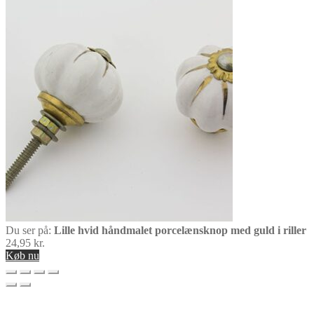
Du ser på:
Lille hvid håndmalet porcelænsknop med guld i riller
24,95
kr.
Køb nu