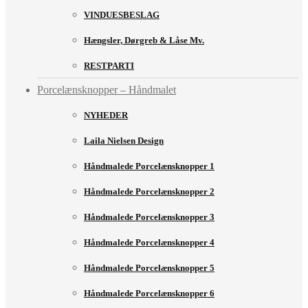
VINDUESBESLAG
Hængsler, Dørgreb & Låse Mv.
RESTPARTI
Porcelænsknopper – Håndmalet
NYHEDER
Laila Nielsen Design
Håndmalede Porcelænsknopper 1
Håndmalede Porcelænsknopper 2
Håndmalede Porcelænsknopper 3
Håndmalede Porcelænsknopper 4
Håndmalede Porcelænsknopper 5
Håndmalede Porcelænsknopper 6