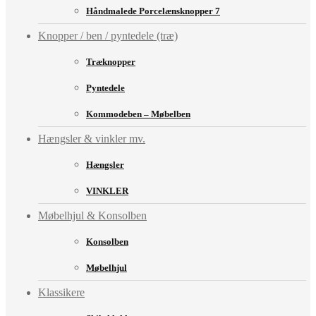
Håndmalede Porcelænsknopper 7
Knopper / ben / pyntedele (træ)
Træknopper
Pyntedele
Kommodeben – Møbelben
Hængsler & vinkler mv.
Hængsler
VINKLER
Møbelhjul & Konsolben
Konsolben
Møbelhjul
Klassikere