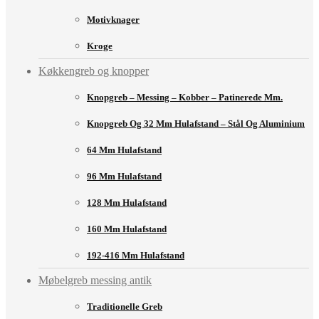
Motivknager
Kroge
Køkkengreb og knopper
Knopgreb – Messing – Kobber – Patinerede Mm.
Knopgreb Og 32 Mm Hulafstand – Stål Og Aluminium
64 Mm Hulafstand
96 Mm Hulafstand
128 Mm Hulafstand
160 Mm Hulafstand
192-416 Mm Hulafstand
Møbelgreb messing antik
Traditionelle Greb