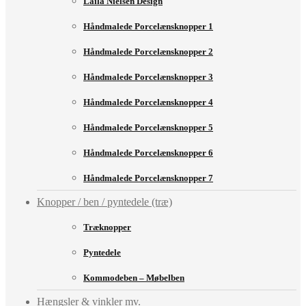
Laila Nielsen Design
Håndmalede Porcelænsknopper 1
Håndmalede Porcelænsknopper 2
Håndmalede Porcelænsknopper 3
Håndmalede Porcelænsknopper 4
Håndmalede Porcelænsknopper 5
Håndmalede Porcelænsknopper 6
Håndmalede Porcelænsknopper 7
Knopper / ben / pyntedele (træ)
Træknopper
Pyntedele
Kommodeben – Møbelben
Hængsler & vinkler mv.