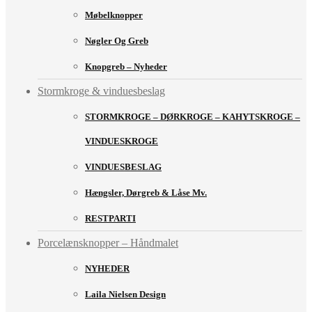
Møbelknopper
Nøgler Og Greb
Knopgreb – Nyheder
Stormkroge & vinduesbeslag
STORMKROGE – DØRKROGE – KAHYTSKROGE –
VINDUESKROGE
VINDUESBESLAG
Hængsler, Dørgreb & Låse Mv.
RESTPARTI
Porcelænsknopper – Håndmalet
NYHEDER
Laila Nielsen Design