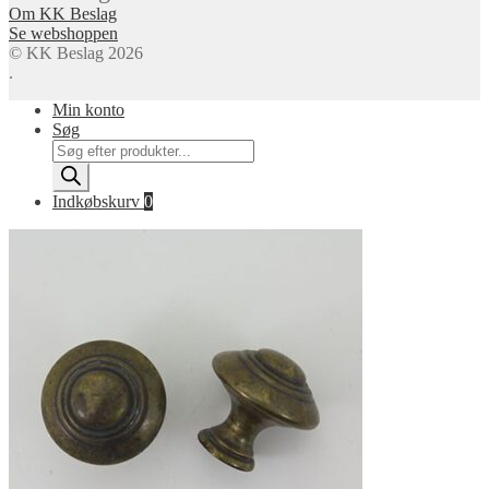
Om KK Beslag
Se webshoppen
© KK Beslag 2026
.
Min konto
Søg
Products
search
Indkøbskurv
0