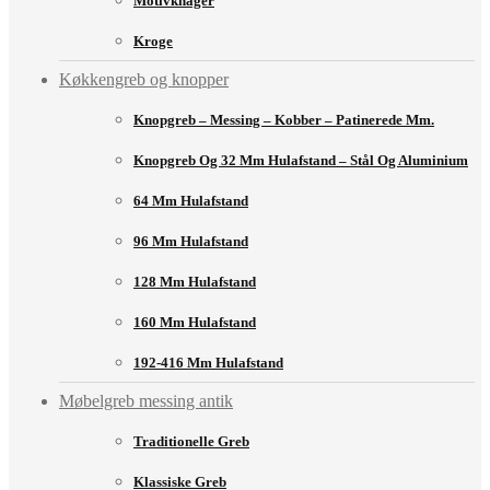
Motivknager
Kroge
Køkkengreb og knopper
Knopgreb – Messing – Kobber – Patinerede Mm.
Knopgreb Og 32 Mm Hulafstand – Stål Og Aluminium
64 Mm Hulafstand
96 Mm Hulafstand
128 Mm Hulafstand
160 Mm Hulafstand
192-416 Mm Hulafstand
Møbelgreb messing antik
Traditionelle Greb
Klassiske Greb