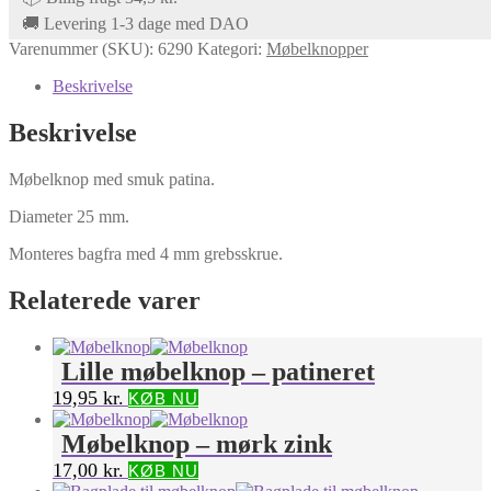
🚚 Levering 1-3 dage med DAO
Varenummer (SKU):
6290
Kategori:
Møbelknopper
Beskrivelse
Beskrivelse
Møbelknop med smuk patina.
Diameter 25 mm.
Monteres bagfra med 4 mm grebsskrue.
Relaterede varer
Lille møbelknop – patineret
19,95
kr.
KØB NU
Møbelknop – mørk zink
17,00
kr.
KØB NU