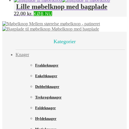
Lille møbelknop med bagplade
22,00
kr.
KØB NU
Mellem størrelse møbelknop - patineret
Møbelknop med bagplade
Kategorier
Knager
Frakkeknager
Enkeltknager
Dobbeltknager
Trekrogsknager
Foldeknager
Hyldeknager