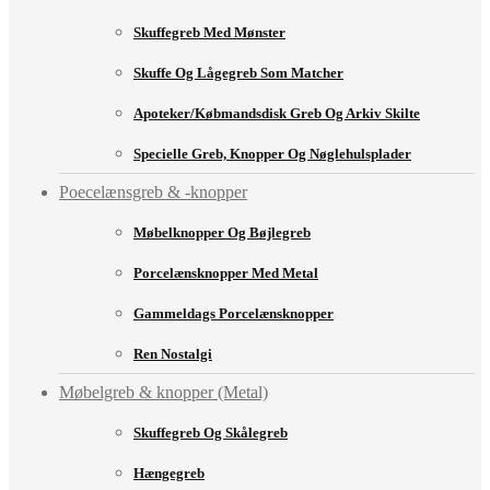
Skuffegreb Med Mønster
Skuffe Og Lågegreb Som Matcher
Apoteker/købmandsdisk Greb Og Arkiv Skilte
Specielle Greb, Knopper Og Nøglehulsplader
Poecelænsgreb & -knopper
Møbelknopper Og Bøjlegreb
Porcelænsknopper Med Metal
Gammeldags Porcelænsknopper
Ren Nostalgi
Møbelgreb & knopper (Metal)
Skuffegreb Og Skålegreb
Hængegreb