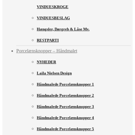
VINDUESKROGE
VINDUESBESLAG
Hængsler, Dørgreb & Låse Mv.
RESTPARTI
Porcelænsknopper – Håndmalet
NYHEDER
Laila Nielsen Design
Håndmalede Porcelænsknopper 1
Håndmalede Porcelænsknopper 2
Håndmalede Porcelænsknopper 3
Håndmalede Porcelænsknopper 4
Håndmalede Porcelænsknopper 5