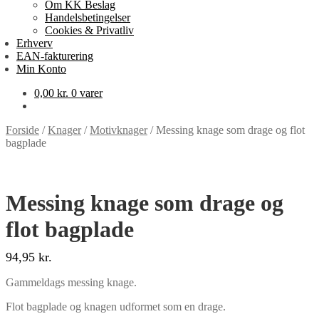
Om KK Beslag
Handelsbetingelser
Cookies & Privatliv
Erhverv
EAN-fakturering
Min Konto
0,00
kr.
0 varer
Forside
/
Knager
/
Motivknager
/
Messing knage som drage og flot
bagplade
Messing knage som drage og
flot bagplade
94,95
kr.
Gammeldags messing knage.
Flot bagplade og knagen udformet som en drage.