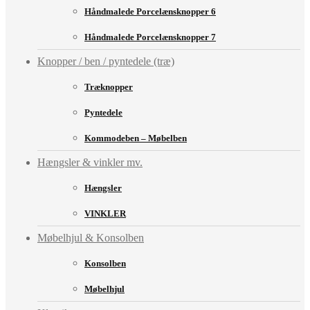
Håndmalede Porcelænsknopper 6
Håndmalede Porcelænsknopper 7
Knopper / ben / pyntedele (træ)
Træknopper
Pyntedele
Kommodeben – Møbelben
Hængsler & vinkler mv.
Hængsler
VINKLER
Møbelhjul & Konsolben
Konsolben
Møbelhjul