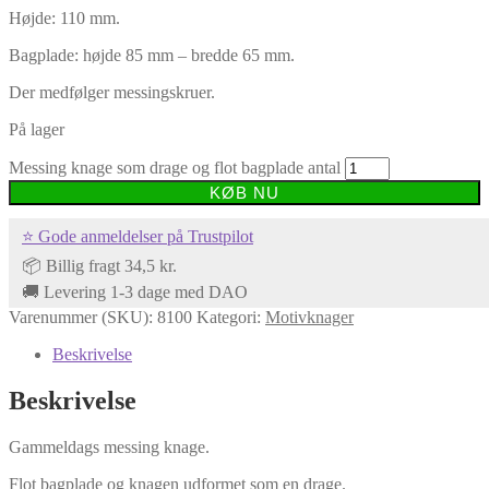
Højde: 110 mm.
Bagplade: højde 85 mm – bredde 65 mm.
Der medfølger messingskruer.
På lager
Messing knage som drage og flot bagplade antal
KØB NU
⭐ Gode anmeldelser på Trustpilot
📦 Billig fragt 34,5 kr.
🚚 Levering 1-3 dage med DAO
Varenummer (SKU):
8100
Kategori:
Motivknager
Beskrivelse
Beskrivelse
Gammeldags messing knage.
Flot bagplade og knagen udformet som en drage.