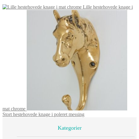
Lille hestehovede knage i
mat chrome
Stort hestehovede knage i poleret messing
Kategorier