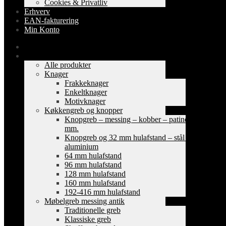
Cookies & Privatliv
Erhverv
EAN-fakturering
Min Konto
Forside
Shop
Alle produkter
Knager
Frakkeknager
Enkeltknager
Motivknager
Køkkengreb og knopper
Knopgreb – messing – kobber – patinerede
mm.
Knopgreb og 32 mm hulafstand – stål og
aluminium
64 mm hulafstand
96 mm hulafstand
128 mm hulafstand
160 mm hulafstand
192-416 mm hulafstand
Møbelgreb messing antik
Traditionelle greb
Klassiske greb