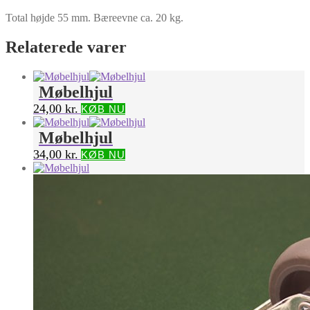
Total højde 55 mm. Bæreevne ca. 20 kg.
Relaterede varer
Møbelhjul
24,00
kr.
KØB NU
Møbelhjul
34,00
kr.
KØB NU