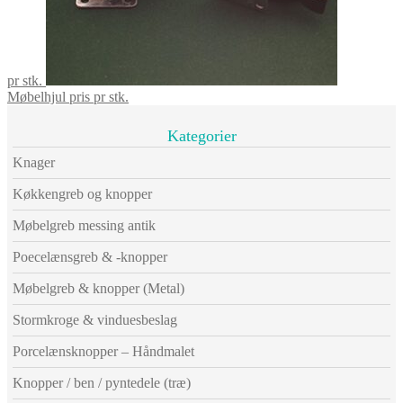
pr stk.
Møbelhjul pris pr stk.
Kategorier
Knager
Køkkengreb og knopper
Møbelgreb messing antik
Poecelænsgreb & -knopper
Møbelgreb & knopper (Metal)
Stormkroge & vinduesbeslag
Porcelænsknopper – Håndmalet
Knopper / ben / pyntedele (træ)