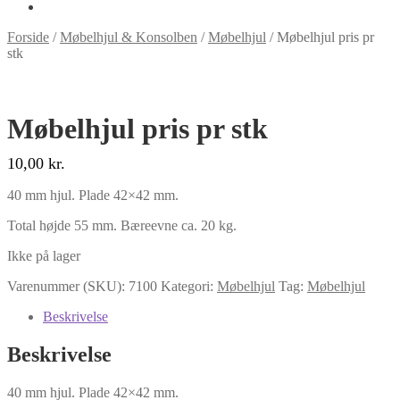
Forside
/
Møbelhjul & Konsolben
/
Møbelhjul
/
Møbelhjul pris pr
stk
Møbelhjul pris pr stk
10,00
kr.
40 mm hjul. Plade 42×42 mm.
Total højde 55 mm. Bæreevne ca. 20 kg.
Ikke på lager
Varenummer (SKU):
7100
Kategori:
Møbelhjul
Tag:
Møbelhjul
Beskrivelse
Beskrivelse
40 mm hjul. Plade 42×42 mm.