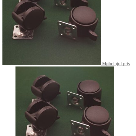
Møbelhjul pris