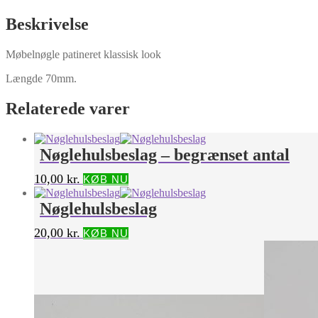
Beskrivelse
Møbelnøgle patineret klassisk look
Længde 70mm.
Relaterede varer
Nøglehulsbeslag – begrænset antal
10,00
kr.
KØB NU
Nøglehulsbeslag
20,00
kr.
KØB NU