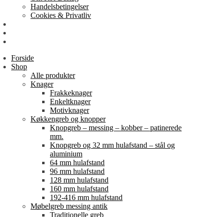
Handelsbetingelser
Cookies & Privatliv
Erhverv
EAN-fakturering
Min Konto
Forside
Shop
Alle produkter
Knager
Frakkeknager
Enkeltknager
Motivknager
Køkkengreb og knopper
Knopgreb – messing – kobber – patinerede
mm.
Knopgreb og 32 mm hulafstand – stål og
aluminium
64 mm hulafstand
96 mm hulafstand
128 mm hulafstand
160 mm hulafstand
192-416 mm hulafstand
Møbelgreb messing antik
Traditionelle greb