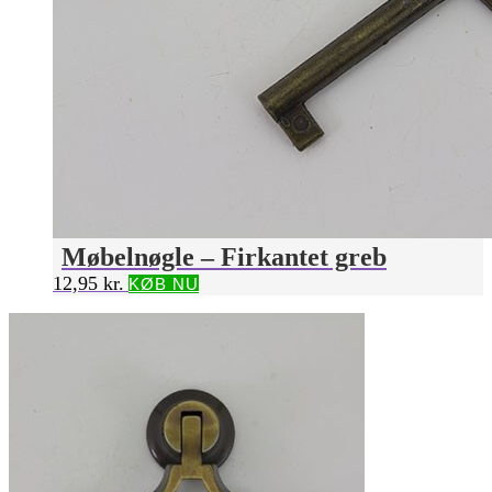
Møbelnøgle – Firkantet greb
12,95
kr.
KØB NU