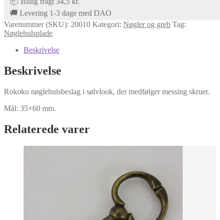
📦 Billig fragt 34,5 kr.
🚚 Levering 1-3 dage med DAO
Varenummer (SKU):
20010
Kategori:
Nøgler og greb
Tag:
Nøglehulsplade
Beskrivelse
Beskrivelse
Rokoko nøglehulsbeslag i sølvlook,
der medfølger messing skruer.
Mål: 35×60 mm.
Relaterede varer