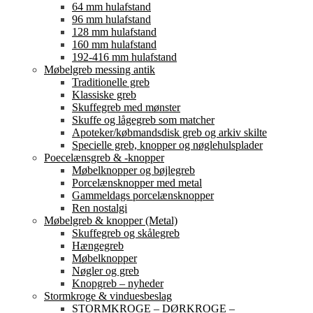
64 mm hulafstand
96 mm hulafstand
128 mm hulafstand
160 mm hulafstand
192-416 mm hulafstand
Møbelgreb messing antik
Traditionelle greb
Klassiske greb
Skuffegreb med mønster
Skuffe og lågegreb som matcher
Apoteker/købmandsdisk greb og arkiv skilte
Specielle greb, knopper og nøglehulsplader
Poecelænsgreb & -knopper
Møbelknopper og bøjlegreb
Porcelænsknopper med metal
Gammeldags porcelænsknopper
Ren nostalgi
Møbelgreb & knopper (Metal)
Skuffegreb og skålegreb
Hængegreb
Møbelknopper
Nøgler og greb
Knopgreb – nyheder
Stormkroge & vinduesbeslag
STORMKROGE – DØRKROGE –