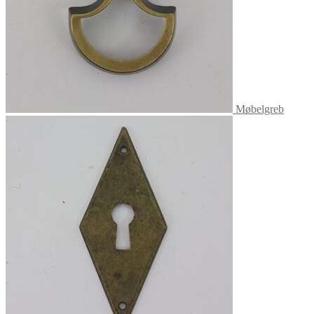
Møbelgreb