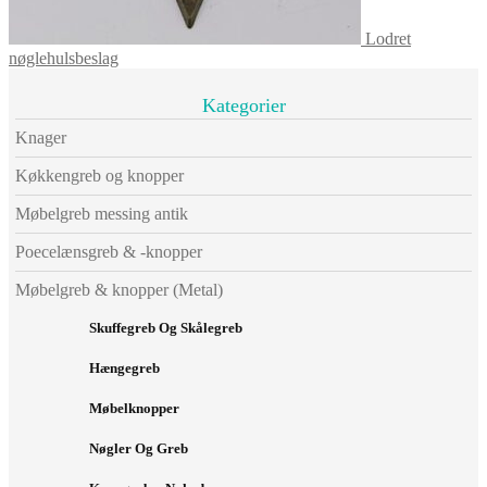
Lodret
nøglehulsbeslag
Kategorier
Knager
Køkkengreb og knopper
Møbelgreb messing antik
Poecelænsgreb & -knopper
Møbelgreb & knopper (Metal)
Skuffegreb Og Skålegreb
Hængegreb
Møbelknopper
Nøgler Og Greb