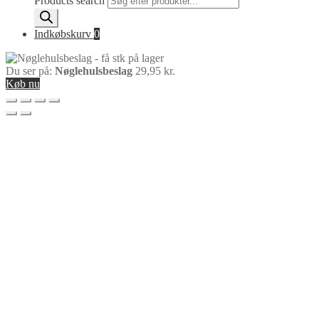
Products search
Indkøbskurv
0
Du ser på:
Nøglehulsbeslag
29,95
kr.
Køb nu