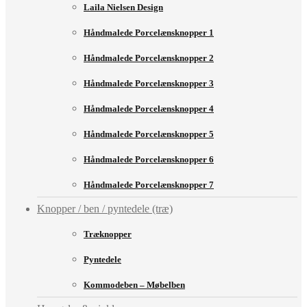
Laila Nielsen Design
Håndmalede Porcelænsknopper 1
Håndmalede Porcelænsknopper 2
Håndmalede Porcelænsknopper 3
Håndmalede Porcelænsknopper 4
Håndmalede Porcelænsknopper 5
Håndmalede Porcelænsknopper 6
Håndmalede Porcelænsknopper 7
Knopper / ben / pyntedele (træ)
Træknopper
Pyntedele
Kommodeben – Møbelben