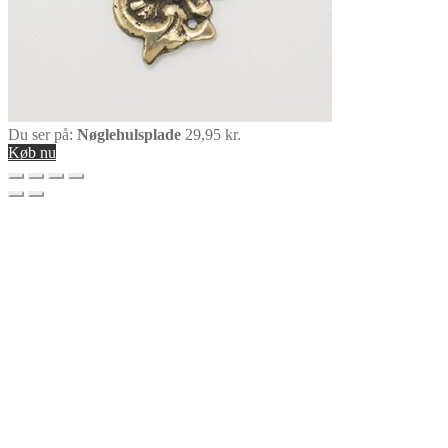
Du ser på:
Nøglehulsplade
29,95
kr.
Køb nu