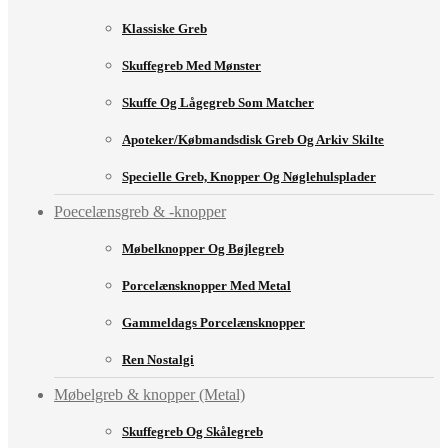
Klassiske Greb
Skuffegreb Med Mønster
Skuffe Og Lågegreb Som Matcher
Apoteker/købmandsdisk Greb Og Arkiv Skilte
Specielle Greb, Knopper Og Nøglehulsplader
Poecelænsgreb & -knopper
Møbelknopper Og Bøjlegreb
Porcelænsknopper Med Metal
Gammeldags Porcelænsknopper
Ren Nostalgi
Møbelgreb & knopper (Metal)
Skuffegreb Og Skålegreb