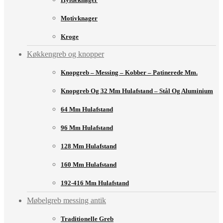
Motivknager
Kroge
Køkkengreb og knopper
Knopgreb – Messing – Kobber – Patinerede Mm.
Knopgreb Og 32 Mm Hulafstand – Stål Og Aluminium
64 Mm Hulafstand
96 Mm Hulafstand
128 Mm Hulafstand
160 Mm Hulafstand
192-416 Mm Hulafstand
Møbelgreb messing antik
Traditionelle Greb