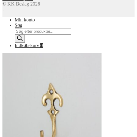
© KK Beslag 2026
.
Min konto
Søg
Products
search
Indkøbskurv
0