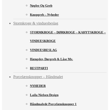
Nøgler Og Greb
Knopgreb – Nyheder
Stormkroge & vinduesbeslag
STORMKROGE – DØRKROGE – KAHYTSKROGE –
VINDUESKROGE
VINDUESBESLAG
Hængsler, Dørgreb & Låse Mv.
RESTPARTI
Porcelænsknopper – Håndmalet
NYHEDER
Laila Nielsen Design
Håndmalede Porcelænsknopper 1