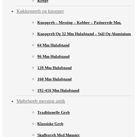
Kroge
Køkkengreb og knopper
Knopgreb – Messing – Kobber – Patinerede Mm.
Knopgreb Og 32 Mm Hulafstand – Stål Og Aluminium
64 Mm Hulafstand
96 Mm Hulafstand
128 Mm Hulafstand
160 Mm Hulafstand
192-416 Mm Hulafstand
Møbelgreb messing antik
Traditionelle Greb
Klassiske Greb
Skuffegreb Med Mønster