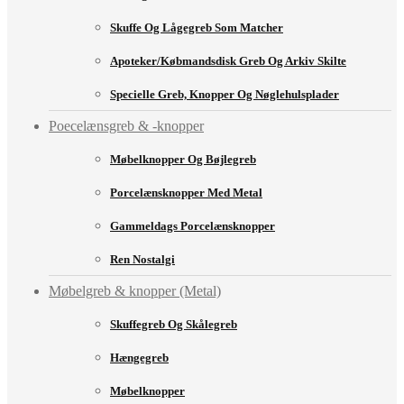
Skuffe Og Lågegreb Som Matcher
Apoteker/købmandsdisk Greb Og Arkiv Skilte
Specielle Greb, Knopper Og Nøglehulsplader
Poecelænsgreb & -knopper
Møbelknopper Og Bøjlegreb
Porcelænsknopper Med Metal
Gammeldags Porcelænsknopper
Ren Nostalgi
Møbelgreb & knopper (Metal)
Skuffegreb Og Skålegreb
Hængegreb
Møbelknopper