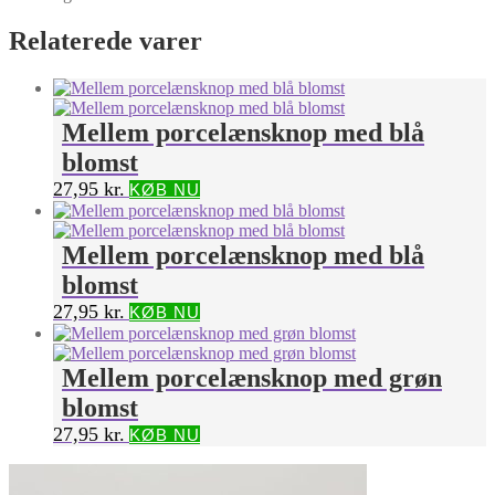
Relaterede varer
Mellem porcelænsknop med blå
blomst
27,95
kr.
KØB NU
Mellem porcelænsknop med blå
blomst
27,95
kr.
KØB NU
Mellem porcelænsknop med grøn
blomst
27,95
kr.
KØB NU