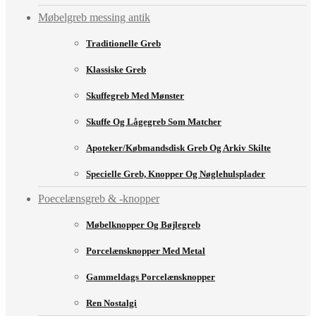
Møbelgreb messing antik
Traditionelle Greb
Klassiske Greb
Skuffegreb Med Mønster
Skuffe Og Lågegreb Som Matcher
Apoteker/købmandsdisk Greb Og Arkiv Skilte
Specielle Greb, Knopper Og Nøglehulsplader
Poecelænsgreb & -knopper
Møbelknopper Og Bøjlegreb
Porcelænsknopper Med Metal
Gammeldags Porcelænsknopper
Ren Nostalgi