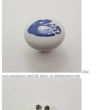
Stor
porcelænsknop med blå læber og dødningehovede