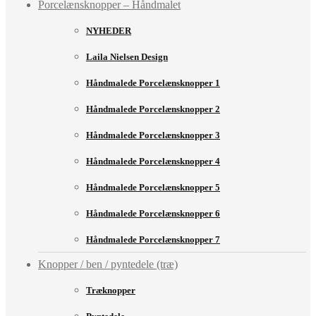
Porcelænsknopper – Håndmalet
NYHEDER
Laila Nielsen Design
Håndmalede Porcelænsknopper 1
Håndmalede Porcelænsknopper 2
Håndmalede Porcelænsknopper 3
Håndmalede Porcelænsknopper 4
Håndmalede Porcelænsknopper 5
Håndmalede Porcelænsknopper 6
Håndmalede Porcelænsknopper 7
Knopper / ben / pyntedele (træ)
Træknopper