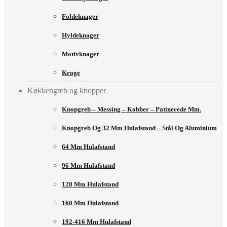
Foldeknager
Hyldeknager
Motivknager
Kroge
Køkkengreb og knopper
Knopgreb – Messing – Kobber – Patinerede Mm.
Knopgreb Og 32 Mm Hulafstand – Stål Og Aluminium
64 Mm Hulafstand
96 Mm Hulafstand
128 Mm Hulafstand
160 Mm Hulafstand
192-416 Mm Hulafstand