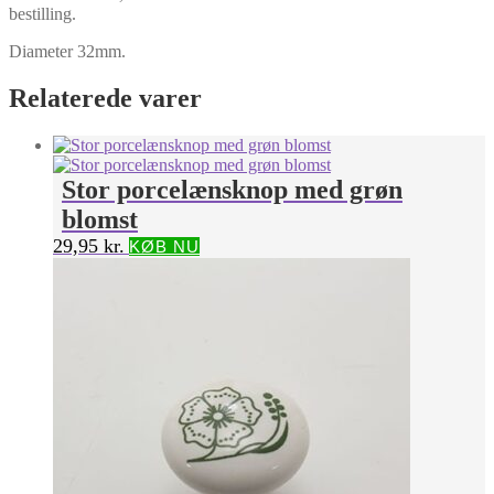
bestilling.
Diameter 32mm.
Relaterede varer
Stor porcelænsknop med grøn
blomst
29,95
kr.
KØB NU