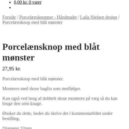
0,00
kr.
0 varer
Forside
/
Porcelænsknopper - Håndmalet
/
Laila Nielsen design
/
Porcelænsknop med blåt mønster
Porcelænsknop med blåt
mønster
27,95
kr.
Porcelænsknop med blåt mønster.
Monteres med skrue bagfra som medfølger.
Kan også ved brug af dobbelt skrue monteres på væg så du kan
bruge den som knage.
Ønsker du dette, bedes du skrive det i kommentarfeltet under
bestilling.
Diameter 32mm.