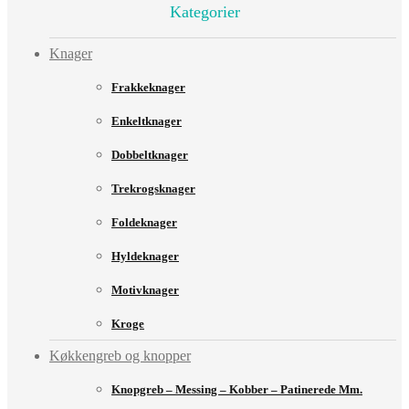
Kategorier
Knager
Frakkeknager
Enkeltknager
Dobbeltknager
Trekrogsknager
Foldeknager
Hyldeknager
Motivknager
Kroge
Køkkengreb og knopper
Knopgreb – Messing – Kobber – Patinerede Mm.