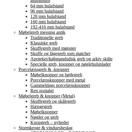
aluminium
64 mm hulafstand
96 mm hulafstand
128 mm hulafstand
160 mm hulafstand
192-416 mm hulafstand
Møbelgreb messing antik
Traditionelle greb
Klassiske greb
Skuffegreb med mønster
Skuffe og lågegreb som matcher
Apoteker/købmandsdisk greb og arkiv skilte
Specielle greb, knopper og nøglehulsplader
Poecelænsgreb & -knopper
Møbelknopper og bøjlegreb
Porcelænsknopper med metal
Gammeldags porcelænsknopper
Ren nostalgi
Møbelgreb & knopper (Metal)
Skuffegreb og skålegreb
Hængegreb
Møbelknopper
Nøgler og greb
Knopgreb – nyheder
Stormkroge & vinduesbeslag