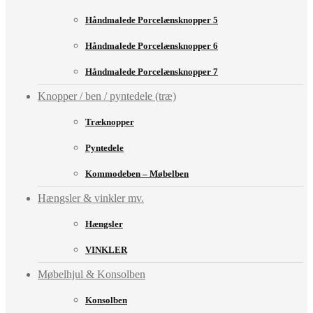
Håndmalede Porcelænsknopper 5
Håndmalede Porcelænsknopper 6
Håndmalede Porcelænsknopper 7
Knopper / ben / pyntedele (træ)
Træknopper
Pyntedele
Kommodeben – Møbelben
Hængsler & vinkler mv.
Hængsler
VINKLER
Møbelhjul & Konsolben
Konsolben