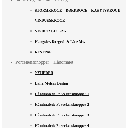
STORMKROGE – DØRKROGE – KAHYTSKROGE –
VINDUESKROGE
VINDUESBESLAG
Hængsler, Dørgreb & Låse Mv.
RESTPARTI
Porcelænsknopper – Håndmalet
NYHEDER
Laila Nielsen Design
Håndmalede Porcelænsknopper 1
Håndmalede Porcelænsknopper 2
Håndmalede Porcelænsknopper 3
Håndmalede Porcelænsknopper 4