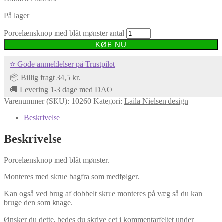
På lager
Porcelænsknop med blåt mønster antal
KØB NU
⭐ Gode anmeldelser på Trustpilot
📦 Billig fragt 34,5 kr.
🚚 Levering 1-3 dage med DAO
Varenummer (SKU):
10260
Kategori:
Laila Nielsen design
Beskrivelse
Beskrivelse
Porcelænsknop med blåt mønster.
Monteres med skrue bagfra som medfølger.
Kan også ved brug af dobbelt skrue monteres på væg så du kan
bruge den som knage.
Ønsker du dette, bedes du skrive det i kommentarfeltet under