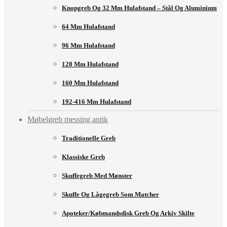
Knopgreb Og 32 Mm Hulafstand – Stål Og Aluminium
64 Mm Hulafstand
96 Mm Hulafstand
128 Mm Hulafstand
160 Mm Hulafstand
192-416 Mm Hulafstand
Møbelgreb messing antik
Traditionelle Greb
Klassiske Greb
Skuffegreb Med Mønster
Skuffe Og Lågegreb Som Matcher
Apoteker/købmandsdisk Greb Og Arkiv Skilte