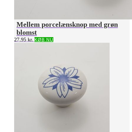
Mellem porcelænsknop med grøn
blomst
27,95
kr.
KØB NU