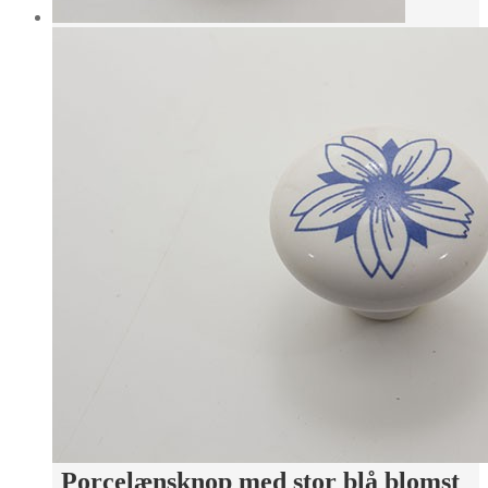
Porcelænsknop med stor blå blomst