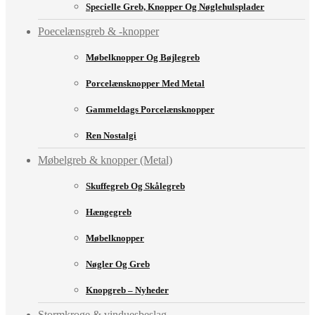
Specielle Greb, Knopper Og Nøglehulsplader
Poecelænsgreb & -knopper
Møbelknopper Og Bøjlegreb
Porcelænsknopper Med Metal
Gammeldags Porcelænsknopper
Ren Nostalgi
Møbelgreb & knopper (Metal)
Skuffegreb Og Skålegreb
Hængegreb
Møbelknopper
Nøgler Og Greb
Knopgreb – Nyheder
Stormkroge & vinduesbeslag