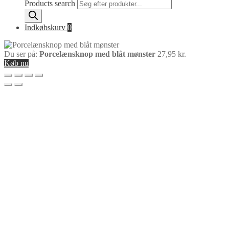
Products search
Indkøbskurv
0
Du ser på:
Porcelænsknop med blåt mønster
27,95
kr.
Køb nu