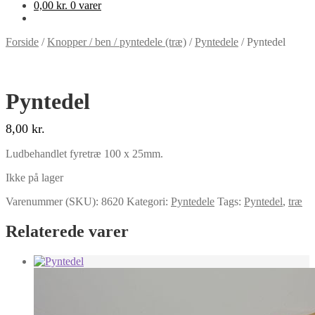
0,00
kr.
0 varer
Forside
/
Knopper / ben / pyntedele (træ)
/
Pyntedele
/
Pyntedel
Pyntedel
8,00
kr.
Ludbehandlet fyretræ 100 x 25mm.
Ikke på lager
Varenummer (SKU):
8620
Kategori:
Pyntedele
Tags:
Pyntedel
,
træ
Relaterede varer