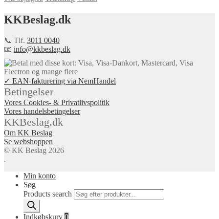
KKBeslag.dk
📞 Tlf.
3011 0040
📧
info@kkbeslag.dk
✓ EAN-fakturering via NemHandel
Betingelser
Vores Cookies- & Privatlivspolitik
Vores handelsbetingelser
KKBeslag.dk
Om KK Beslag
Se webshoppen
© KK Beslag 2026
.
Min konto
Søg
Products search
Indkøbskurv
0