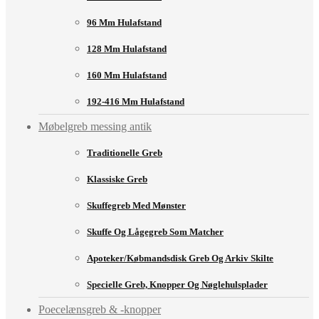
96 Mm Hulafstand
128 Mm Hulafstand
160 Mm Hulafstand
192-416 Mm Hulafstand
Møbelgreb messing antik
Traditionelle Greb
Klassiske Greb
Skuffegreb Med Mønster
Skuffe Og Lågegreb Som Matcher
Apoteker/købmandsdisk Greb Og Arkiv Skilte
Specielle Greb, Knopper Og Nøglehulsplader
Poecelænsgreb & -knopper