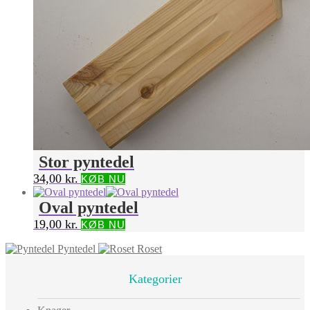
Stor pyntedel
34,00
kr.
KØB NU
Oval pyntedel
19,00
kr.
KØB NU
Pyntedel
Roset
Kategorier