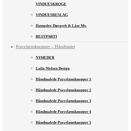
VINDUESKROGE
VINDUESBESLAG
Hængsler, Dørgreb & Låse Mv.
RESTPARTI
Porcelænsknopper – Håndmalet
NYHEDER
Laila Nielsen Design
Håndmalede Porcelænsknopper 1
Håndmalede Porcelænsknopper 2
Håndmalede Porcelænsknopper 3
Håndmalede Porcelænsknopper 4
Håndmalede Porcelænsknopper 5