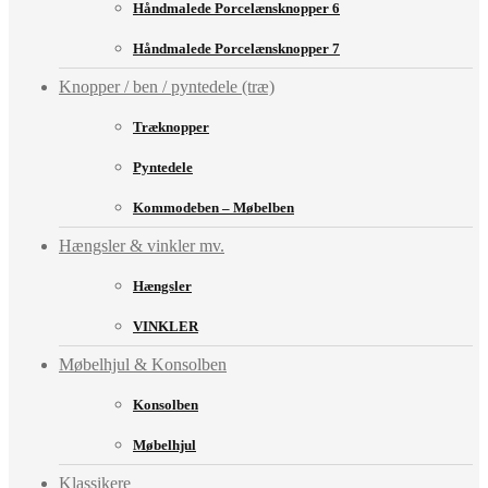
Håndmalede Porcelænsknopper 6
Håndmalede Porcelænsknopper 7
Knopper / ben / pyntedele (træ)
Træknopper
Pyntedele
Kommodeben – Møbelben
Hængsler & vinkler mv.
Hængsler
VINKLER
Møbelhjul & Konsolben
Konsolben
Møbelhjul
Klassikere