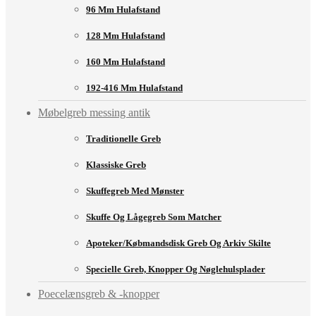
96 Mm Hulafstand
128 Mm Hulafstand
160 Mm Hulafstand
192-416 Mm Hulafstand
Møbelgreb messing antik
Traditionelle Greb
Klassiske Greb
Skuffegreb Med Mønster
Skuffe Og Lågegreb Som Matcher
Apoteker/købmandsdisk Greb Og Arkiv Skilte
Specielle Greb, Knopper Og Nøglehulsplader
Poecelænsgreb & -knopper