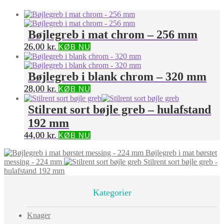
Bøjlegreb i mat chrom – 256 mm
26,00
kr.
KØB NU
Bøjlegreb i blank chrom – 320 mm
28,00
kr.
KØB NU
Stilrent sort bøjle greb – hulafstand
192 mm
44,00
kr.
KØB NU
Bøjlegreb i mat børstet
messing - 224 mm
Stilrent sort bøjle greb -
hulafstand 192 mm
Kategorier
Knager