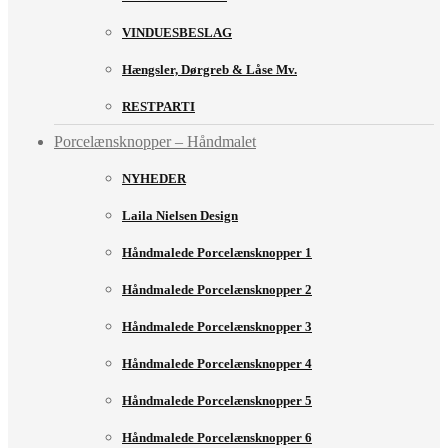
VINDUESBESLAG
Hængsler, Dørgreb & Låse Mv.
RESTPARTI
Porcelænsknopper – Håndmalet
NYHEDER
Laila Nielsen Design
Håndmalede Porcelænsknopper 1
Håndmalede Porcelænsknopper 2
Håndmalede Porcelænsknopper 3
Håndmalede Porcelænsknopper 4
Håndmalede Porcelænsknopper 5
Håndmalede Porcelænsknopper 6