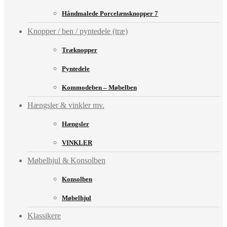
Håndmalede Porcelænsknopper 7
Knopper / ben / pyntedele (træ)
Træknopper
Pyntedele
Kommodeben – Møbelben
Hængsler & vinkler mv.
Hængsler
VINKLER
Møbelhjul & Konsolben
Konsolben
Møbelhjul
Klassikere