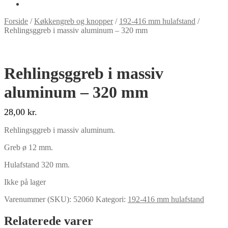
Forside
/
Køkkengreb og knopper
/
192-416 mm hulafstand
/
Rehlingsggreb i massiv aluminum – 320 mm
Rehlingsggreb i massiv
aluminum – 320 mm
28,00
kr.
Rehlingsggreb i massiv aluminum.
Greb ø 12 mm.
Hulafstand 320 mm.
Ikke på lager
Varenummer (SKU):
52060
Kategori:
192-416 mm hulafstand
Relaterede varer