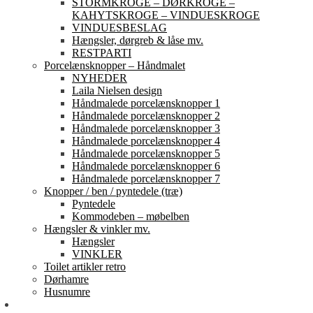
STORMKROGE – DØRKROGE –
KAHYTSKROGE – VINDUESKROGE
VINDUESBESLAG
Hængsler, dørgreb & låse mv.
RESTPARTI
Porcelænsknopper – Håndmalet
NYHEDER
Laila Nielsen design
Håndmalede porcelænsknopper 1
Håndmalede porcelænsknopper 2
Håndmalede porcelænsknopper 3
Håndmalede porcelænsknopper 4
Håndmalede porcelænsknopper 5
Håndmalede porcelænsknopper 6
Håndmalede porcelænsknopper 7
Knopper / ben / pyntedele (træ)
Pyntedele
Kommodeben – møbelben
Hængsler & vinkler mv.
Hængsler
VINKLER
Toilet artikler retro
Dørhamre
Husnumre
Om os