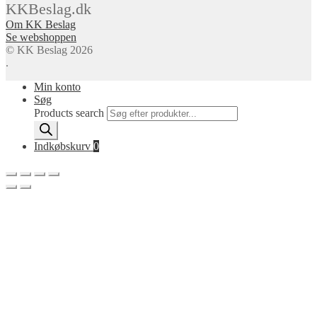
KKBeslag.dk
Om KK Beslag
Se webshoppen
© KK Beslag 2026
.
Min konto
Søg
Products search
Indkøbskurv
0