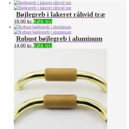
Bøjlegreb i lakeret råhvid træ
18,00
kr.
KØB NU
Robust bøjlegreb i aluminum
14,00
kr.
KØB NU