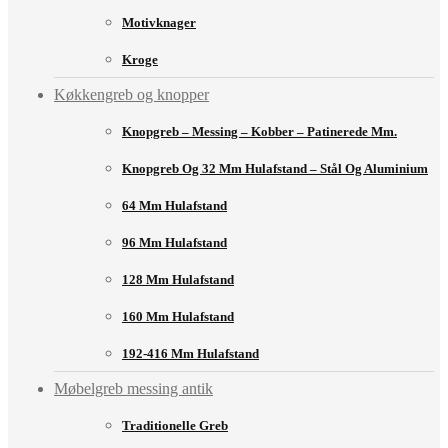
Motivknager
Kroge
Køkkengreb og knopper
Knopgreb – Messing – Kobber – Patinerede Mm.
Knopgreb Og 32 Mm Hulafstand – Stål Og Aluminium
64 Mm Hulafstand
96 Mm Hulafstand
128 Mm Hulafstand
160 Mm Hulafstand
192-416 Mm Hulafstand
Møbelgreb messing antik
Traditionelle Greb