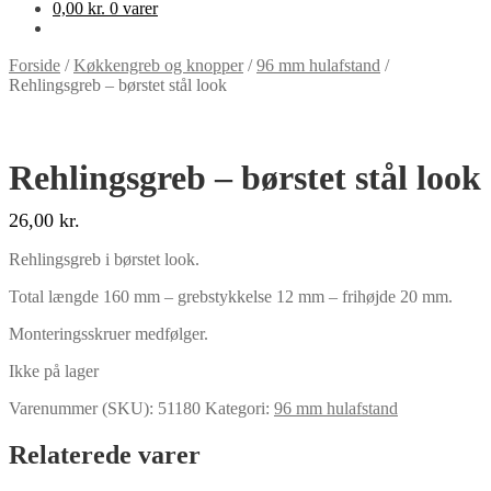
0,00
kr.
0 varer
Forside
/
Køkkengreb og knopper
/
96 mm hulafstand
/
Rehlingsgreb – børstet stål look
Rehlingsgreb – børstet stål look
26,00
kr.
Rehlingsgreb i børstet look.
Total længde 160 mm – grebstykkelse 12 mm – frihøjde 20 mm.
Monteringsskruer medfølger.
Ikke på lager
Varenummer (SKU):
51180
Kategori:
96 mm hulafstand
Relaterede varer