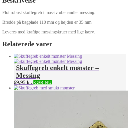
Beskrivelse
Flot robust skuffegreb i massiv ubehandlet messing.
Bredde på bagplade 110 mm og højden er 35 mm.
Leveres med kraftige messingskruer med lige kærv.
Relaterede varer
Skuffegreb enkelt mønster –
Messing
69,95
kr.
KØB NU