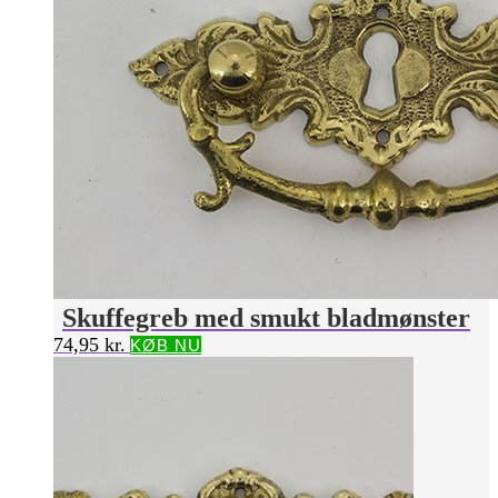
Skuffegreb med smukt bladmønster
74,95
kr.
KØB NU