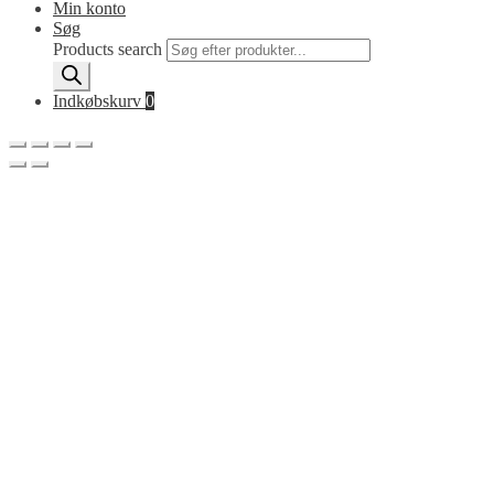
Min konto
Søg
Products search
Indkøbskurv
0