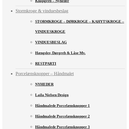
Knopgreb – Nyheder
Stormkroge & vinduesbeslag
STORMKROGE – DØRKROGE – KAHYTSKROGE –
VINDUESKROGE
VINDUESBESLAG
Hængsler, Dørgreb & Låse Mv.
RESTPARTI
Porcelænsknopper – Håndmalet
NYHEDER
Laila Nielsen Design
Håndmalede Porcelænsknopper 1
Håndmalede Porcelænsknopper 2
Håndmalede Porcelænsknopper 3