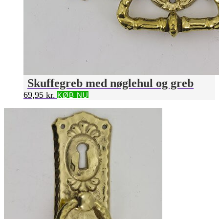
Skuffegreb med nøglehul og greb
69,95
kr.
KØB NU