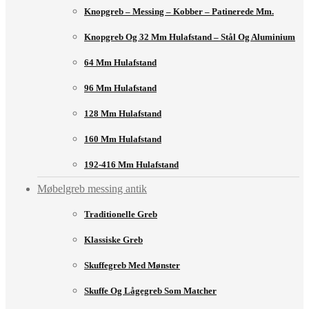
Knopgreb – Messing – Kobber – Patinerede Mm.
Knopgreb Og 32 Mm Hulafstand – Stål Og Aluminium
64 Mm Hulafstand
96 Mm Hulafstand
128 Mm Hulafstand
160 Mm Hulafstand
192-416 Mm Hulafstand
Møbelgreb messing antik
Traditionelle Greb
Klassiske Greb
Skuffegreb Med Mønster
Skuffe Og Lågegreb Som Matcher