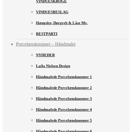
VINDUESKROGE
VINDUESBESLAG
Hængsler, Dørgreb & Låse Mv.
RESTPARTI
Porcelænsknopper – Håndmalet
NYHEDER
Laila Nielsen Design
Håndmalede Porcelænsknopper 1
Håndmalede Porcelænsknopper 2
Håndmalede Porcelænsknopper 3
Håndmalede Porcelænsknopper 4
Håndmalede Porcelænsknopper 5
Håndmalede Porcelænsknopper 6