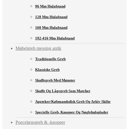
96 Mm Hulafstand
128 Mm Hulafstand
160 Mm Hulafstand
192-416 Mm Hulafstand
Møbelgreb messing antik
Traditionelle Greb
Klassiske Greb
Skuffegreb Med Mønster
Skuffe Og Lågegreb Som Matcher
Apoteker/købmandsdisk Greb Og Arkiv Skilte
Specielle Greb, Knopper Og Nøglehulsplader
Poecelænsgreb & -knopper