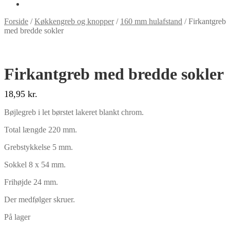
Forside
/
Køkkengreb og knopper
/
160 mm hulafstand
/
Firkantgreb
med bredde sokler
Firkantgreb med bredde sokler
18,95
kr.
Bøjlegreb i let børstet lakeret blankt chrom.
Total længde 220 mm.
Grebstykkelse 5 mm.
Sokkel 8 x 54 mm.
Frihøjde 24 mm.
Der medfølger skruer.
På lager