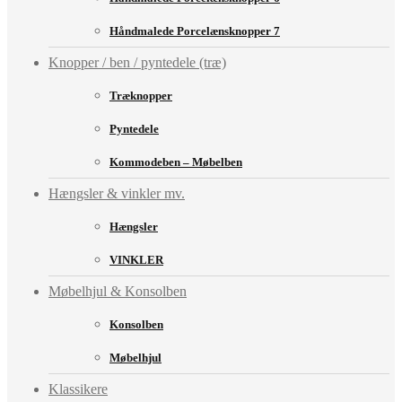
Håndmalede Porcelænsknopper 7
Knopper / ben / pyntedele (træ)
Træknopper
Pyntedele
Kommodeben – Møbelben
Hængsler & vinkler mv.
Hængsler
VINKLER
Møbelhjul & Konsolben
Konsolben
Møbelhjul
Klassikere