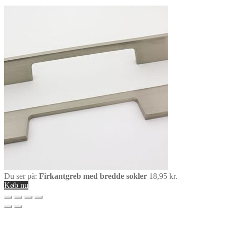
Du ser på:
Firkantgreb med bredde sokler
18,95
kr.
Køb nu