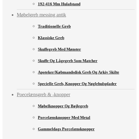
192-416 Mm Hulafstand
Møbelgreb messing antik
Traditionelle Greb
Klassiske Greb
Skuffegreb Med Mønster
Skuffe Og Lågegreb Som Matcher
Apoteker/købmandsdisk Greb Og Arkiv Skilte
Specielle Greb, Knopper Og Nøglehulsplader
Poecelænsgreb & -knopper
Møbelknopper Og Bøjlegreb
Porcelænsknopper Med Metal
Gammeldags Porcelænsknopper