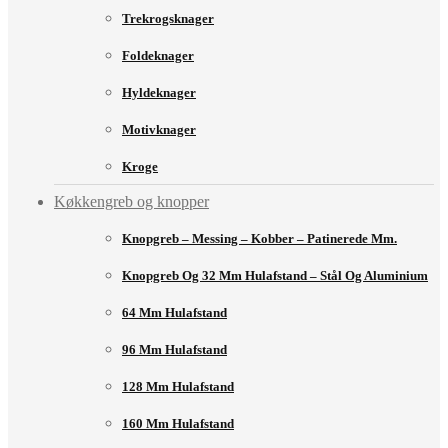
Trekrogsknager
Foldeknager
Hyldeknager
Motivknager
Kroge
Køkkengreb og knopper
Knopgreb – Messing – Kobber – Patinerede Mm.
Knopgreb Og 32 Mm Hulafstand – Stål Og Aluminium
64 Mm Hulafstand
96 Mm Hulafstand
128 Mm Hulafstand
160 Mm Hulafstand