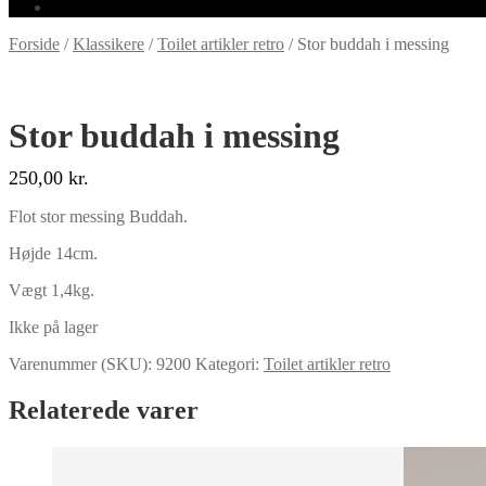
Forside
/
Klassikere
/
Toilet artikler retro
/
Stor buddah i messing
Stor buddah i messing
250,00
kr.
Flot stor messing Buddah.
Højde 14cm.
Vægt 1,4kg.
Ikke på lager
Varenummer (SKU):
9200
Kategori:
Toilet artikler retro
Relaterede varer