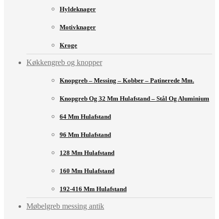
Hyldeknager
Motivknager
Kroge
Køkkengreb og knopper
Knopgreb – Messing – Kobber – Patinerede Mm.
Knopgreb Og 32 Mm Hulafstand – Stål Og Aluminium
64 Mm Hulafstand
96 Mm Hulafstand
128 Mm Hulafstand
160 Mm Hulafstand
192-416 Mm Hulafstand
Møbelgreb messing antik