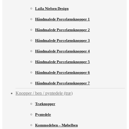
Laila Nielsen Design
Håndmalede Porcelænsknopper 1
Håndmalede Porcelænsknopper 2
Håndmalede Porcelænsknopper 3
Håndmalede Porcelænsknopper 4
Håndmalede Porcelænsknopper 5
Håndmalede Porcelænsknopper 6
Håndmalede Porcelænsknopper 7
Knopper / ben / pyntedele (træ)
Træknopper
Pyntedele
Kommodeben – Møbelben