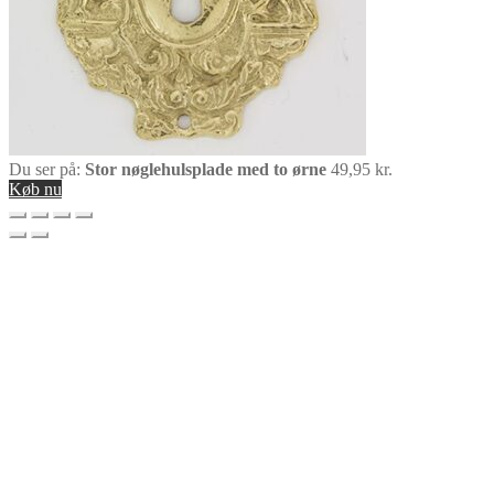
Du ser på:
Stor nøglehulsplade med to ørne
49,95
kr.
Køb nu