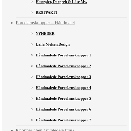
Hængsler, Dørgreb & Låse Mv.
RESTPARTI
Porcelænsknopper – Håndmalet
NYHEDER
Laila Nielsen Design
Håndmalede Porcelænsknopper 1
Håndmalede Porcelænsknopper 2
Håndmalede Porcelænsknopper 3
Håndmalede Porcelænsknopper 4
Håndmalede Porcelænsknopper 5
Håndmalede Porcelænsknopper 6
Håndmalede Porcelænsknopper 7
Knopper / ben / pyntedele (træ)