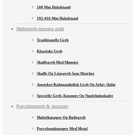
160 Mm Hulafstand
192-416 Mm Hulafstand
Møbelgreb messing antik
Traditionelle Greb
Klassiske Greb
Skuffegreb Med Mønster
Skuffe Og Lågegreb Som Matcher
Apoteker/købmandsdisk Greb Og Arkiv Skilte
Specielle Greb, Knopper Og Nøglehulsplader
Poecelænsgreb & -knopper
Møbelknopper Og Bøjlegreb
Porcelænsknopper Med Metal