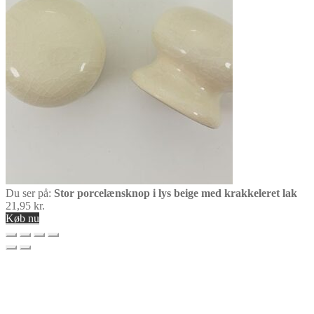
Du ser på:
Stor porcelænsknop i lys beige med krakkeleret lak
21,95
kr.
Køb nu